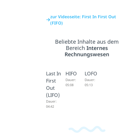
zur Videoseite: First In First Out
(FIFO)
Beliebte Inhalte aus dem
Bereich
Internes
Rechnungswesen
Last In
HIFO
LOFO
First
Dauer:
Dauer:
05:08
05:13
Out
(LIFO)
Dauer:
04:42