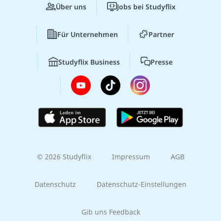
Über uns
Jobs bei Studyflix
Für Unternehmen
Partner
Studyflix Business
Presse
© 2026 Studyflix
Impressum
AGB
Datenschutz
Datenschutz-Einstellungen
Gib uns Feedback