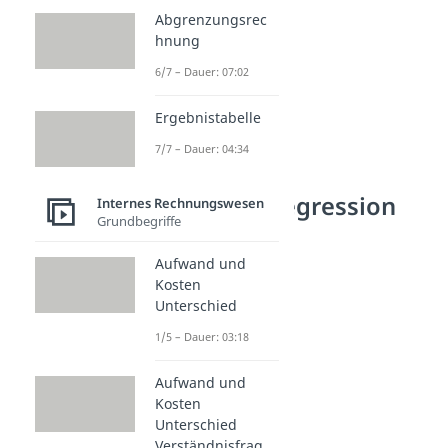
Abgrenzungsrec
hnung
6/7 – Dauer: 07:02
Ergebnistabelle
7/7 – Dauer: 04:34
Fixkostendegression
Internes Rechnungswesen
Grundbegriffe
Beispiel
Aufwand und
Kosten
Unterschied
1/5 – Dauer: 03:18
Aufwand und
Kosten
Unterschied
Verständnisfrag