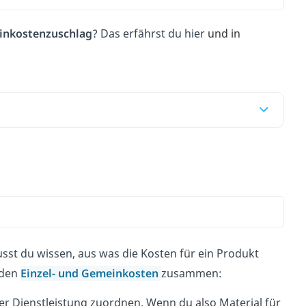
nkostenzuschlag
? Das erfährst du hier
und in
st du wissen, aus was die Kosten für ein Produkt
 den
Einzel- und Gemeinkosten
zusammen:
r Dienstleistung zuordnen. Wenn du also Material für