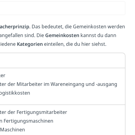
acherprinzip
. Das bedeutet, die Gemeinkosten werden
angefallen sind. Die
Gemeinkosten
kannst du dann
hiedene
Kategorien
einteilen, die du hier siehst.
ger
ter der Mitarbeiter im Wareneingang und -ausgang
ogistikkosten
er der Fertigungsmitarbeiter
n Fertigungsmaschinen
r Maschinen