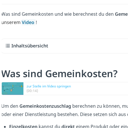
Was sind Gemeinkosten und wie berechnest du
den
Gemei
unserem
Video
!
Inhaltsübersicht
Was sind Gemeinkosten?
zur Stelle im Video springen
(00:14)
Um den
Gemeinkostenzuschlag
berechnen zu können, mus
oder einer Dienstleistung bestehen. Diese setzen sich aus
Einzelkosten
kannst du
direkt
einem Produkt oder eine