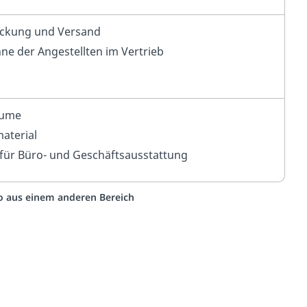
ackung und Versand
ne der Angestellten im Vertrieb
n
äume
aterial
für Büro- und Geschäftsausstattung
eo aus einem anderen Bereich