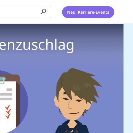
Neu: Karriere-Events