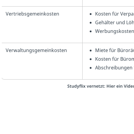
Vertriebsgemeinkosten
Kosten für Verp
Gehälter und Löh
Werbungskoste
Verwaltungsgemeinkosten
Miete für Büror
Kosten für Bürom
Abschreibungen 
Studyflix vernetzt: Hier ein Vid