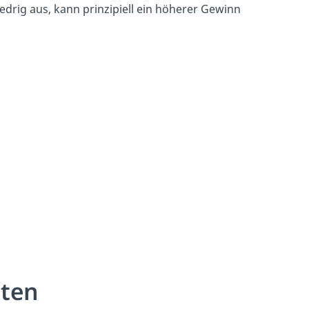
edrig aus, kann prinzipiell ein höherer Gewinn
sten