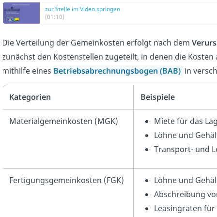
zur Stelle im Video springen
(01:10)
Die Verteilung der Gemeinkosten erfolgt nach dem
Verurs
zunächst den Kostenstellen zugeteilt, in denen die Kosten 
mithilfe eines
Betriebsabrechnungsbogen (BAB)
in versc
Kategorien
Beispiele
Materialgemeinkosten (MGK)
Miete für das La
Löhne und Gehäl
Transport- und L
Fertigungsgemeinkosten (FGK)
Löhne und Gehält
Abschreibung vo
Leasingraten fü