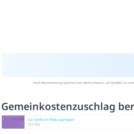
Nach Beantwortung speichern wir deine Antwort, um Studyflix zu verb
Gemeinkostenzuschlag bere
zur Stelle im Video springen
(02:00)