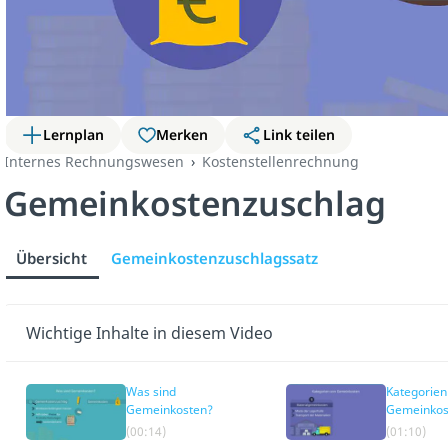
Lernplan
Merken
Link teilen
Internes Rechnungswesen
Kostenstellenrechnung
Gemeinkostenzuschlag
Übersicht
Gemeinkostenzuschlagssatz
Wichtige Inhalte in diesem Video
Was sind
Kategorien
Gemeinkosten?
Gemeinkos
(00:14)
(01:10)