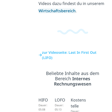
Videos dazu findest du in unserem
Wirtschaftsbereich
.
zur Videoseite: Last In First Out
(LIFO)
Beliebte Inhalte aus dem
Bereich
Internes
Rechnungswesen
HIFO
LOFO
Kostens
Dauer:
Dauer:
telle
05:08
05:13
Dauer: