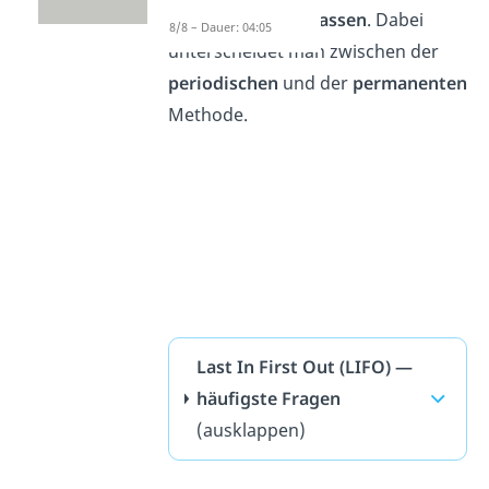
erstes
wieder
verlassen
. Dabei
8/8 – Dauer: 04:05
unterscheidet man zwischen der
periodischen
und der
permanenten
Methode.
Last In First Out (LIFO) —
häufigste Fragen
(ausklappen)