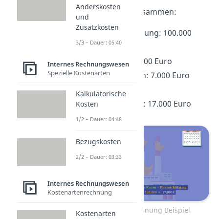
Anderskosten
Also fassen wir zusammen:
und
Zusatzkosten
Planbeschäftigung: 100.000
3/3 – Dauer: 05:40
Stück
Fixkosten: 10.000 Euro
Internes Rechnungswesen
Spezielle Kostenarten
variable Kosten: 7.000 Euro
(0,07€ / Stück)
Kalkulatorische
Gesamtkosten: 17.000 Euro
Kosten
1/2 – Dauer: 04:48
Bezugskosten
2/2 – Dauer: 03:33
Internes Rechnungswesen
Kostenartenrechnung
Plankostenrechnung Beispiel
Kostenarten