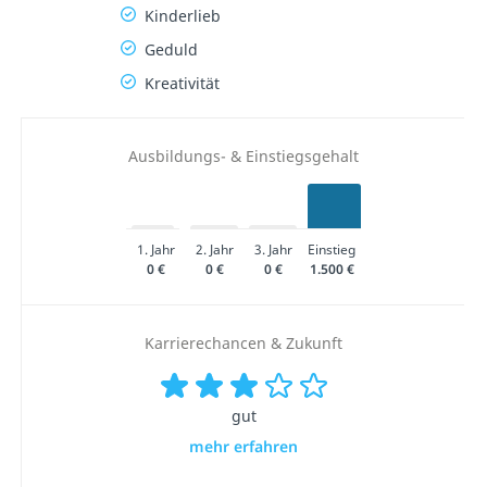
Kinderlieb
Geduld
Kreativität
Ausbildungs- & Einstiegsgehalt
1. Jahr
2. Jahr
3. Jahr
Einstieg
0 €
0 €
0 €
1.500 €
Karrierechancen & Zukunft
gut
mehr erfahren