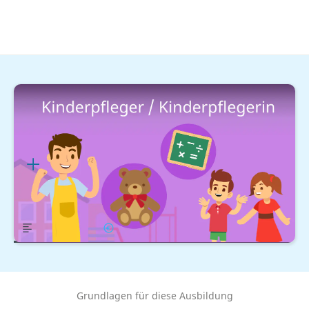
Soziale Berufe
Arbeit mit (Klein-)Kindern
Kinderpfleger / Kinderpflegerin
Ausbildung
Lernplan
Übersicht
Gehalt
Grundlagen für diese Ausbildung