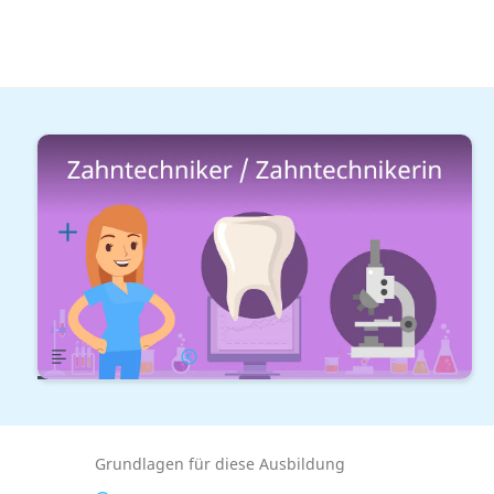
IT & Technik
Medizintechnik & Beratung
Zahntechniker / Zahntechnikerin
Lernplan
Übersicht
Gehalt
Grundlagen für diese Ausbildung