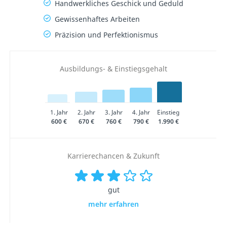
Handwerkliches Geschick und Geduld
Gewissenhaftes Arbeiten
Präzision und Perfektionismus
Ausbildungs- & Einstiegsgehalt
1. Jahr
2. Jahr
3. Jahr
4. Jahr
Einstieg
600 €
670 €
760 €
790 €
1.990 €
Karrierechancen & Zukunft
gut
mehr erfahren