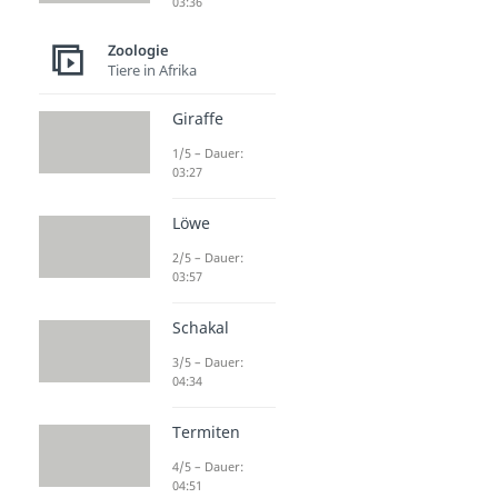
03:36
Zoologie
Tiere in Afrika
Giraffe
1/5 – Dauer:
03:27
Löwe
2/5 – Dauer:
03:57
Schakal
3/5 – Dauer:
04:34
Termiten
4/5 – Dauer:
04:51