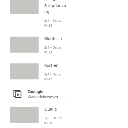
Fortpflanzu
ng
2/4 – Dauer:
04:36
Blobfisch
3/4 – Dauer:
02:33
Rochen
4/4 – Dauer:
03:47
Zoologie
Wasserlebewesen
Qualle
1/6 – Dauer:
03:50