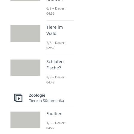
6/8 – Dauer:
04:56
Tiere im
Wald
7/8 – Dauer:
02:52
Schlafen
Fische?
8/8 – Dauer:
04:48
Zoologie
Tiere in Südamerika
Faultier
1/6 – Dauer:
04:27