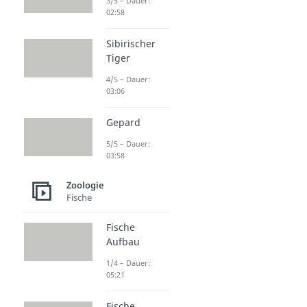
3/5 – Dauer:
02:58
Sibirischer
Tiger
4/5 – Dauer:
03:06
Gepard
5/5 – Dauer:
03:58
Zoologie
Fische
Fische
Aufbau
1/4 – Dauer:
05:21
Fische