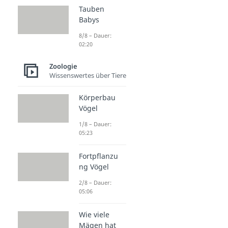
Tauben
Babys
8/8 – Dauer:
02:20
Zoologie
Wissenswertes über Tiere
Körperbau
Vögel
1/8 – Dauer:
05:23
Fortpflanzu
ng Vögel
2/8 – Dauer:
05:06
Wie viele
Mägen hat