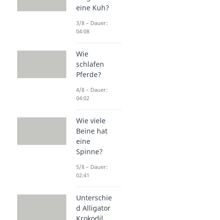
eine Kuh?
3/8 – Dauer:
04:08
Wie
schlafen
Pferde?
4/8 – Dauer:
04:02
Wie viele
Beine hat
eine
Spinne?
5/8 – Dauer:
02:41
Unterschie
d Alligator
Krokodil