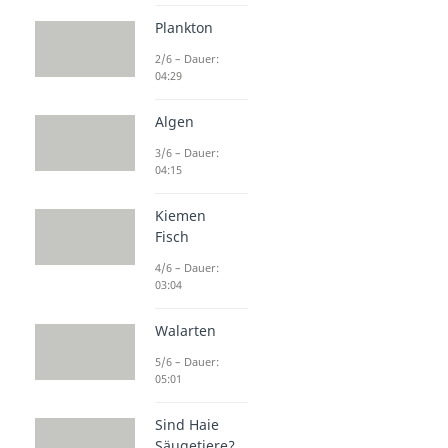
Plankton
2/6 – Dauer:
04:29
Algen
3/6 – Dauer:
04:15
Kiemen
Fisch
4/6 – Dauer:
03:04
Walarten
5/6 – Dauer:
05:01
Sind Haie
Säugetiere?