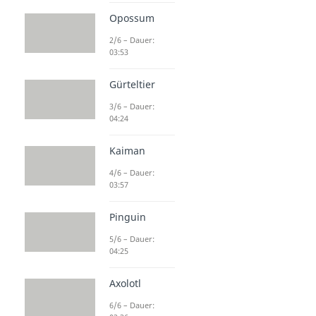
Opossum
2/6 – Dauer:
03:53
Gürteltier
3/6 – Dauer:
04:24
Kaiman
4/6 – Dauer:
03:57
Pinguin
5/6 – Dauer:
04:25
Axolotl
6/6 – Dauer: