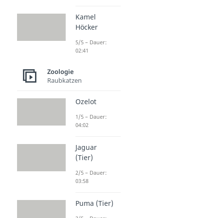
Kamel
Höcker
5/5 – Dauer:
02:41
Zoologie
Raubkatzen
Ozelot
1/5 – Dauer:
04:02
Jaguar
(Tier)
2/5 – Dauer:
03:58
Puma (Tier)