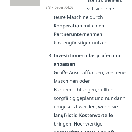
werden, um Kosten zu senken.
8/8 – Dauer: 04:05
Zum Beispiel lässt sich eine
teure Maschine durch
Kooperation
mit einem
Partnerunternehmen
kostengünstiger nutzen.
Investitionen überprüfen und
anpassen
Große Anschaffungen, wie neue
Maschinen oder
Büroeinrichtungen, sollten
sorgfältig geplant und nur dann
umgesetzt werden, wenn sie
langfristig Kostenvorteile
bringen. Hochwertige