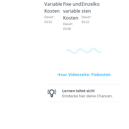
Variable
Fixe und
Einzelko
Kosten
variable
sten
Dauer:
Kosten
Dauer:
03:52
03:22
Dauer:
03:08
zur Videoseite: Fixkosten
Lernen lohnt sich!
Entdecke hier deine Chancen.