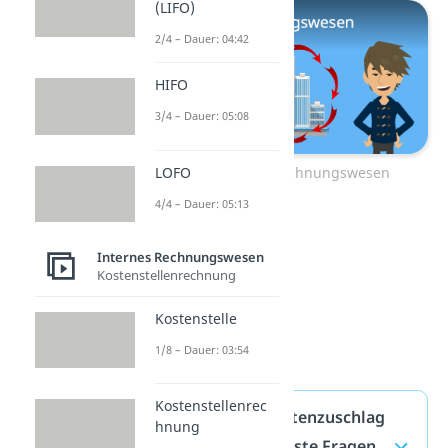
(LIFO)
2/4 – Dauer: 04:42
HIFO
3/4 – Dauer: 05:08
LOFO
Zum Video: Rechnungswesen
4/4 – Dauer: 05:13
Internes Rechnungswesen
Kostenstellenrechnung
Kostenstelle
1/8 – Dauer: 03:54
Kostenstellenrec
Handlungskostenzuschlag
hnung
ssatz — häufigste Fragen