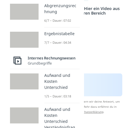
Abgrenzungsrec
Studyflix vernetzt: Hier ein Video aus
hnung
einem anderen Bereich
6/7 – Dauer: 07:02
Ergebnistabelle
7/7 – Dauer: 04:34
Internes Rechnungswesen
Grundbegriffe
Aufwand und
Kosten
Unterschied
1/5 – Dauer: 03:18
Nach Beantwortung speichern wir deine Antwort, um
Studyflix zu verbessern. Mehr dazu erfährst du in
Aufwand und
unserer
Datenschutzerklärung
.
Kosten
Unterschied
Verständnisfrag