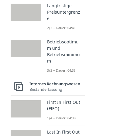
Langfristige
Preisuntergrenz
e
2/3 – Dauer: 04:41
Betriebsoptimu
m und
Betriebsminimu
m
3/3 – Dauer: 04:33
Internes Rechnungswesen
Bestanderfassung
First In First Out
(FIFO)
1/4 – Dauer: 04:38
Last In First Out