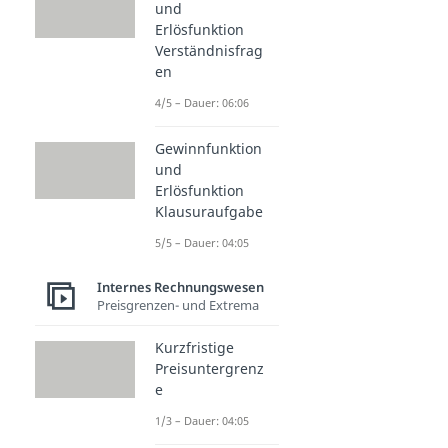
und
Erlösfunktion
Verständnisfrag
en
4/5 – Dauer: 06:06
Gewinnfunktion
und
Erlösfunktion
Klausuraufgabe
5/5 – Dauer: 04:05
Internes Rechnungswesen
Preisgrenzen- und Extrema
Kurzfristige
Preisuntergrenz
e
1/3 – Dauer: 04:05