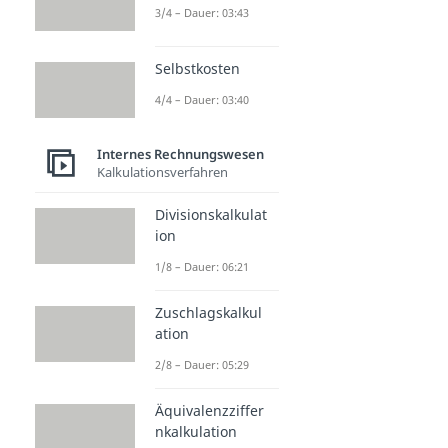
3/4 – Dauer: 03:43
Selbstkosten
4/4 – Dauer: 03:40
Internes Rechnungswesen
Kalkulationsverfahren
Divisionskalkulat
ion
1/8 – Dauer: 06:21
Zuschlagskalkul
ation
2/8 – Dauer: 05:29
Äquivalenzziffer
nkalkulation