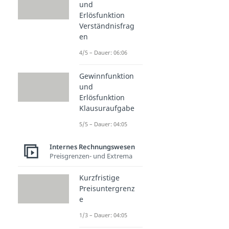
und
Erlösfunktion
Verständnisfrag
en
4/5 – Dauer: 06:06
Gewinnfunktion
und
Erlösfunktion
Klausuraufgabe
5/5 – Dauer: 04:05
Internes Rechnungswesen
Preisgrenzen- und Extrema
Kurzfristige
Preisuntergrenz
e
1/3 – Dauer: 04:05