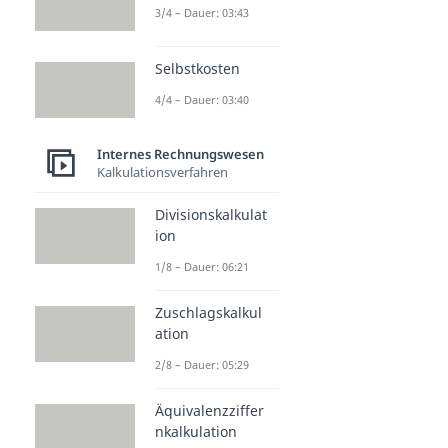
3/4 – Dauer: 03:43
Selbstkosten
4/4 – Dauer: 03:40
Internes Rechnungswesen
Kalkulationsverfahren
Divisionskalkulat
ion
1/8 – Dauer: 06:21
Zuschlagskalkul
ation
2/8 – Dauer: 05:29
Äquivalenzziffer
nkalkulation