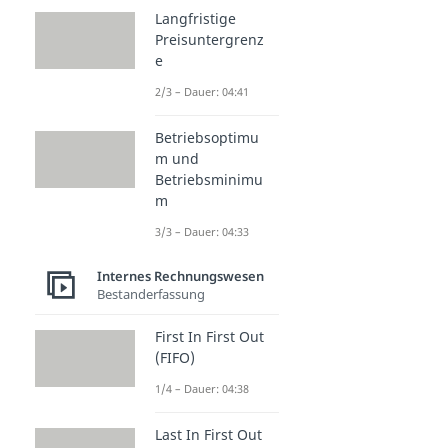
Langfristige
Preisuntergrenz
e
2/3 – Dauer: 04:41
Betriebsoptimu
m und
Betriebsminimu
m
3/3 – Dauer: 04:33
Internes Rechnungswesen
Bestanderfassung
First In First Out
(FIFO)
1/4 – Dauer: 04:38
Last In First Out