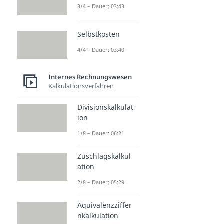
3/4 – Dauer: 03:43
Selbstkosten
4/4 – Dauer: 03:40
Internes Rechnungswesen
Kalkulationsverfahren
Divisionskalkulat
ion
1/8 – Dauer: 06:21
Zuschlagskalkul
ation
2/8 – Dauer: 05:29
Äquivalenzziffer
nkalkulation