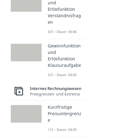
und
Erlösfunktion
Verständnisfrag
en
4/5 – Dauer: 06:06
Gewinnfunktion
und
Erlösfunktion
Klausuraufgabe
5/5 – Dauer: 04:05
Internes Rechnungswesen
Preisgrenzen- und Extrema
Kurzfristige
Preisuntergrenz
e
1/3 – Dauer: 04:05