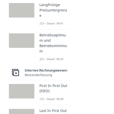
Langfristige
Preisuntergrenz
e
2/3 – Dauer: 04:41
Betriebsoptimu
m und
Betriebsminimu
m
3/3 – Dauer: 04:33
Internes Rechnungswesen
Bestanderfassung
First In First Out
(FIFO)
1/4 – Dauer: 04:38
Last In First Out