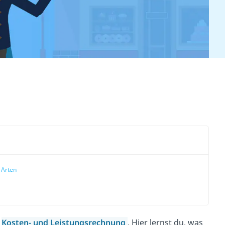
 Arten
r
Kosten- und Leistungsrechnung
. Hier lernst du, was