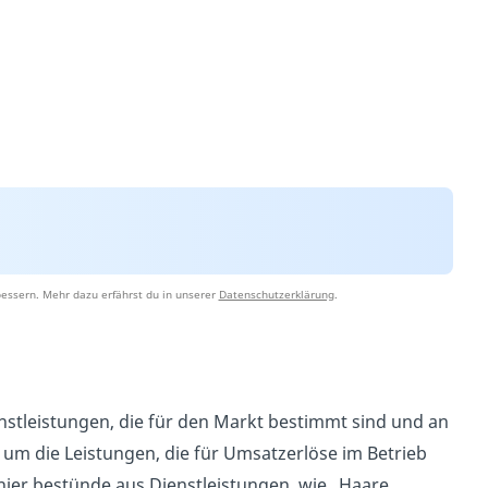
essern. Mehr dazu erfährst du in unserer
Datenschutzerklärung
.
stleistungen, die für den Markt bestimmt sind und an
 um die Leistungen, die für Umsatzerlöse im Betrieb
g hier bestünde aus Dienstleistungen, wie „Haare