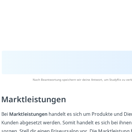
Nach Beantwortung speichern wir deine Antwort, um Studyflix zu verb
Marktleistungen
Bei
Marktleistungen
handelt es sich um Produkte und Dien
Kunden abgesetzt werden. Somit handelt es sich bei ihnen
sorgen. Stell dir einen Friseursalon vor. Die Marktleistun