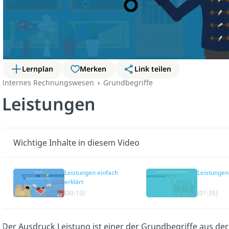
Lernplan
Merken
Link teilen
Internes Rechnungswesen
Grundbegriffe
Leistungen
Wichtige Inhalte in diesem Video
Leistungen einfach
Leistungen
erklärt
(00:13)
(01:35)
Der Ausdruck Leistung ist einer der Grundbegriffe aus de