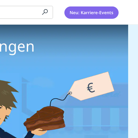
Neu: Karriere-Events