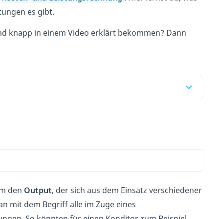
tungen es gibt.
nd knapp in einem Video erklärt bekommen? Dann
um den
Output
, der sich aus dem Einsatz verschiedener
n mit dem Begriff alle im Zuge eines
ungen. So könnten für einen Konditor zum Beispiel