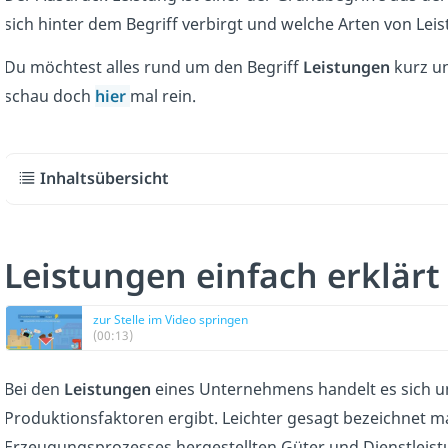
sich hinter dem Begriff verbirgt und welche Arten von Leis
Du möchtest alles rund um den Begriff
Leistungen
kurz u
schau doch
hier
mal rein.
Inhaltsübersicht
Leistungen einfach erklärt
zur Stelle im Video springen
(00:13)
Bei den
Leistungen
eines Unternehmens handelt es sich 
Produktionsfaktoren ergibt. Leichter gesagt bezeichnet ma
Erzeugungsprozesses hergestellten Güter und Dienstleist