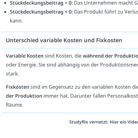
Stückdeckungsbeitrag > 0:
Das Unternehmen macht Gew
Stückdeckungsbeitrag < 0:
Das Produkt führt zu Verlus
kann.
Unterschied variable Kosten und Fixkosten
Variable Kosten
sind Kosten, die
während der Produkti
oder Energie. Sie sind abhängig von der Produktionsmen
stark.
Fixkosten
sind im Gegensatz zu den variablen Kosten d
der Produktion
immer hat. Darunter fallen Personalkoste
Räume.
Studyflix vernetzt: Hier ein Vid