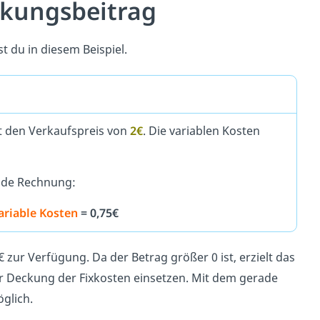
ckungsbeitrag
 du in diesem Beispiel.
t den Verkaufspreis von
2€
. Die variablen Kosten
ende Rechnung:
ariable Kosten
= 0,75€
zur Verfügung. Da der Betrag größer 0 ist, erzielt das
 Deckung der Fixkosten einsetzen. Mit dem gerade
glich.