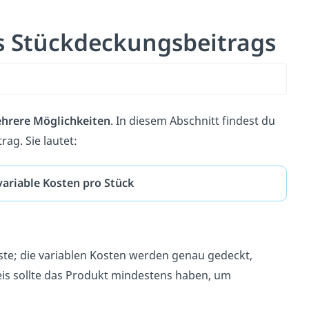
s Stückdeckungsbeitrags
hrere Möglichkeiten
. In diesem Abschnitt findest du
ag. Sie lautet:
variable Kosten pro Stück
e; die variablen Kosten werden genau gedeckt,
reis sollte das Produkt mindestens haben, um