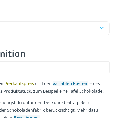
nition
dem
Verkaufspreis
und den
variablen Kosten
eines
es Produktstück
, zum Beispiel eine Tafel Schokolade.
enötigst du dafür den Deckungsbeitrag. Beim
der Schokoladenfabrik berücksichtigt. Mehr dazu
 seiner
Berechnung
.