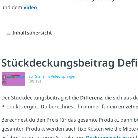
und dem
Video
.
Inhaltsübersicht
Stückdeckungsbeitrag Defi
zur Stelle im Video springen
(00:12)
Der Stückdeckungsbeitrag ist die
Differenz
, die sich aus 
Produkts ergibt
.
Du berechnest ihn immer für ein
einzeln
Berechnest du den Preis für das gesamte Produkt, dann b
gesamten Produkt werden auch fixe Kosten wie die Miete 
erfährst du in unseren Artikeln zum
Deckungsbeitrag
und