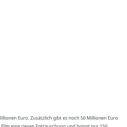
illionen Euro. Zusätzlich gibt es noch 50 Millionen Euro
 Film eine riesen Enttäuschung und bringt nur 150