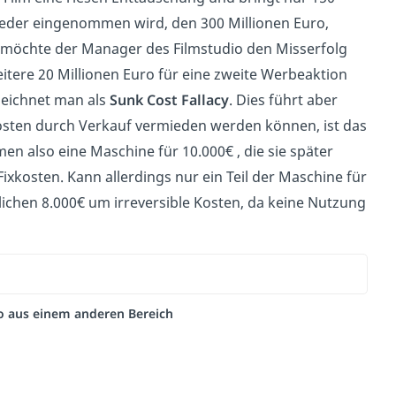
wieder eingenommen wird, den 300 Millionen Euro,
s möchte der Manager des Filmstudio den Misserfolg
itere 20 Millionen Euro für eine zweite Werbeaktion
ezeichnet man als
Sunk Cost Fallacy
. Dies führt aber
osten durch Verkauf vermieden werden können, ist das
en also eine Maschine für 10.000€ , die sie später
Fixkosten. Kann allerdings nur ein Teil der Maschine für
tlichen 8.000€ um irreversible Kosten, da keine Nutzung
eo aus einem anderen Bereich