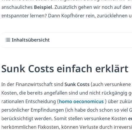
anschauliches
Beispiel
. Zusätzlich gehen wir noch auf de
entspannter lernen? Dann Kopfhörer rein, zurücklehnen 
Inhaltsübersicht
Sunk Costs einfach erklärt
In der Finanzwirtschaft sind
Sunk Costs
(auch versunkene K
Kosten, die bereits angefallen sind und nicht rückgängig
rationalen Entscheidung (
homo oeconomicus
) über zukü
persönlicher Empfindungen (ich habe doch schon so viel G
berücksichtigt werden. Somit stellen versunkene Kosten
e
herkömmlichen Fixkosten, können Verluste durch irreversib