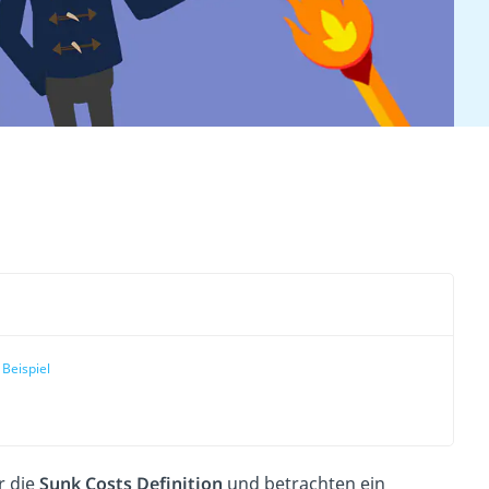
 Beispiel
r die
Sunk Costs Definition
und betrachten ein