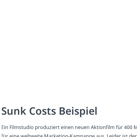
Sunk Costs Beispiel
Ein Filmstudio produziert einen neuen Aktionfilm für 400 M
für eine weltweite Marketing-Kampange aus. Leider ist der