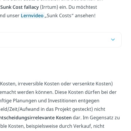
n
Sunk Cost fallacy
(Irrtum) ein. Du möchtest
und unser
Lernvideo
„Sunk Costs“ ansehen!
osten, irreversible Kosten oder versenkte Kosten)
 gemacht werden können. Diese Kosten dürfen bei der
nftige Planungen und Investitionen entgegen
eld/Zeit/Aufwand in das Projekt gesteckt) nicht
ntscheidungsirrelevante Kosten
dar. Im Gegensatz zu
le Kosten, beispielsweise durch Verkauf, nicht