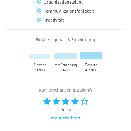
Organisationstalent
Kommunikationsfähigkeit
Kreativität
Einstiegsgehalt & Entwicklung
Einstieg
mit Erfahrung
Experte
2.610 €
3.470 €
4.770 €
Karrierechancen & Zukunft
sehr gut
mehr erfahren