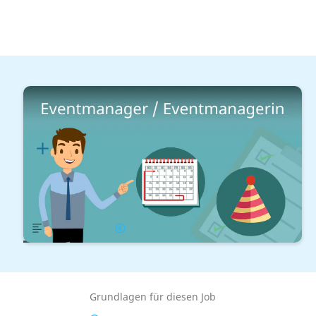
Reisen & Gastronomie
Rund um Events
Eventmanager / Eventmanagerin
Lernplan
Übersicht
Gehalt
Grundlagen für diesen Job