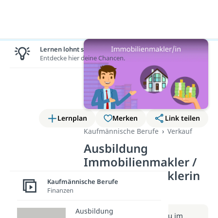
Lernen lohnt sich!
Entdecke hier deine Chancen.
Lernplan
Merken
Link teilen
Kaufmännische Berufe
Verkauf
Ausbildung
Immobilienmakler /
Immobilienmaklerin
Kaufmännische Berufe
(Video)
Finanzen
Ausbildung
Weitere Infos erhältst du im