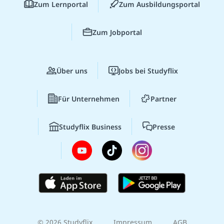
Zum Lernportal
Zum Ausbildungsportal
Zum Jobportal
Über uns
Jobs bei Studyflix
Für Unternehmen
Partner
Studyflix Business
Presse
© 2026 Studyflix
Impressum
AGB