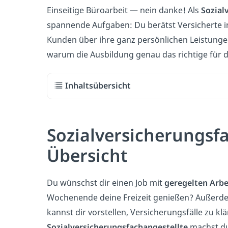
Einseitige Büroarbeit — nein danke! Als
Sozial
spannende Aufgaben: Du berätst Versicherte in
Kunden über ihre ganz persönlichen Leistunge
warum die Ausbildung genau das richtige für di
Inhaltsübersicht
Sozialversicherungsfa
Übersicht
Du wünschst dir einen Job mit
geregelten Arbe
Wochenende deine Freizeit genießen? Außerd
kannst dir vorstellen, Versicherungsfälle zu klä
Sozialversicherungsfachangestellte
machst du