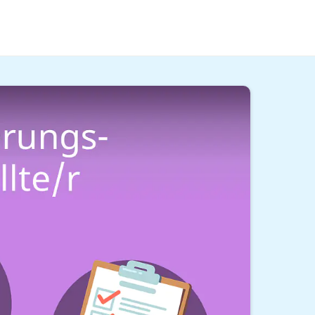
lte/r