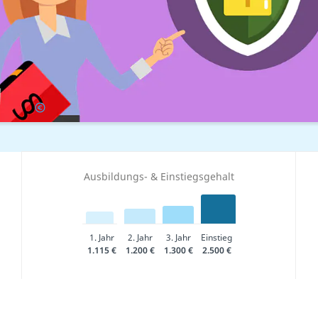
icht
Gehalt
Ausbildungs- & Einstiegsgehalt
1. Jahr
2. Jahr
3. Jahr
Einstieg
1.115 €
1.200 €
1.300 €
2.500 €