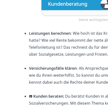
Deine wichtigste
Leistungen berechnen
: Wie hoch ist das K
hatte? Wie viel Rente bekommt der nette äl
Telefonleitung ist? Das rechnest du für de
über Sozialgesetze, Leistungen und Fristen
‍Versicherungsfälle
klären
: Als Ansprechpa
wie du ihnen weiterhilfst. So kannst du unt
kennst dabei auch die Rechte deiner Kunde
☎️ Kunden beraten:
Du berätst Kunden in a
Sozialversicherungen. Mit diesem Thema ke