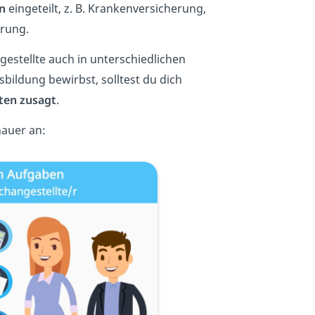
n
eingeteilt, z. B. Krankenversicherung,
erung.
estellte auch in unterschiedlichen
bildung bewirbst, solltest du dich
ten zusagt
.
nauer an: