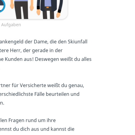
n Aufgaben
rankengeld der Dame, die den Skiunfall
tere Herr, der gerade in der
ine Kunden aus! Deswegen weißt du alles
.
rtner für Versicherte weißt du genau,
erschiedlichste Fälle beurteilen und
n.
llen Fragen rund um ihre
nnst du dich aus und kannst die