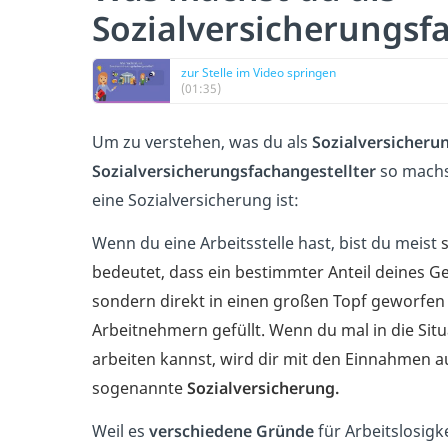
Sozialversicherungsfa
zur Stelle im Video springen
(01:35)
Um zu verstehen, was du als
Sozialversicheru
Sozialversicherungsfachangestellter
so machst
eine Sozialversicherung ist:
Wenn du eine Arbeitsstelle hast, bist du meist
bedeutet, dass ein bestimmter Anteil deines Ge
sondern direkt in einen großen Topf geworfen w
Arbeitnehmern gefüllt. Wenn du mal in die Situ
arbeiten kannst, wird dir mit den Einnahmen a
sogenannte
Sozialversicherung.
Weil es
verschiedene Gründe
für Arbeitslosigk