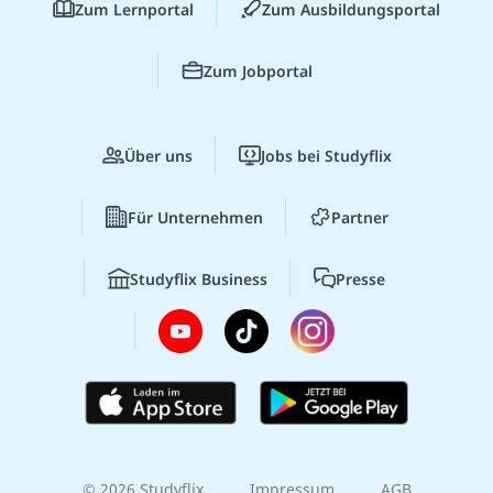
Zum Lernportal
Zum Ausbildungsportal
Zum Jobportal
Über uns
Jobs bei Studyflix
Für Unternehmen
Partner
Studyflix Business
Presse
© 2026 Studyflix
Impressum
AGB