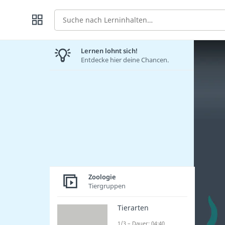
Suche
Lernen lohnt sich!
Entdecke hier deine Chancen.
Zoologie
Tiergruppen
Tierarten
1/3 – Dauer: 04:40