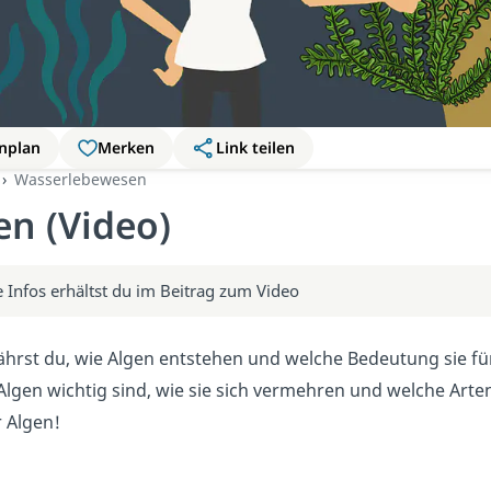
nplan
Merken
Link teilen
Wasserlebewesen
en (Video)
 Infos erhältst du im Beitrag zum Video
ährst du, wie Algen entstehen und welche Bedeutung sie fü
gen wichtig sind, wie sie sich vermehren und welche Arten
 Algen!