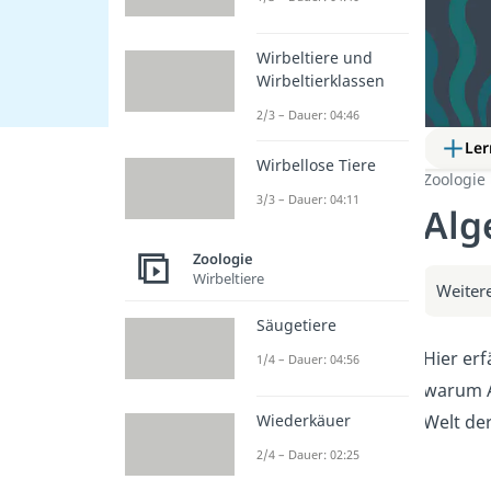
Wirbeltiere und
Wirbeltierklassen
2/3 – Dauer: 04:46
Ler
Wirbellose Tiere
Zoologie
3/3 – Dauer: 04:11
Alg
Zoologie
Wirbeltiere
Weitere
Säugetiere
Hier erf
1/4 – Dauer: 04:56
warum Al
Welt der
Wiederkäuer
2/4 – Dauer: 02:25