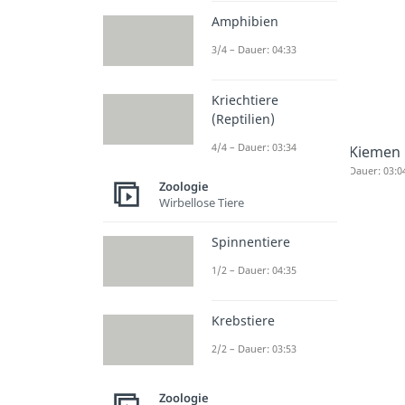
Amphibien
3/4 – Dauer: 04:33
Kriechtiere
(Reptilien)
4/4 – Dauer: 03:34
Kiemen 
Dauer: 03:0
Zoologie
Wirbellose Tiere
Spinnentiere
1/2 – Dauer: 04:35
Krebstiere
2/2 – Dauer: 03:53
Zoologie