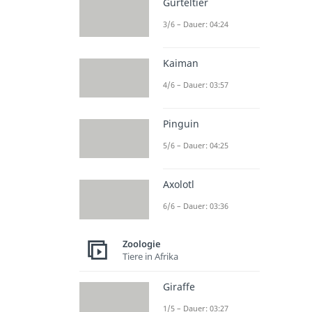
Gürteltier
3/6 – Dauer: 04:24
Kaiman
4/6 – Dauer: 03:57
Pinguin
5/6 – Dauer: 04:25
Axolotl
6/6 – Dauer: 03:36
Zoologie
Tiere in Afrika
Giraffe
1/5 – Dauer: 03:27