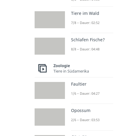
Tiere im Wald
7/8 – Dauer: 02:52
Schlafen Fische?
8/8 – Dauer: 04:48
Zoologie
Tiere in Südamerika
Faultier
1/6 – Dauer: 04:27
Opossum
2/6 – Dauer: 03:53