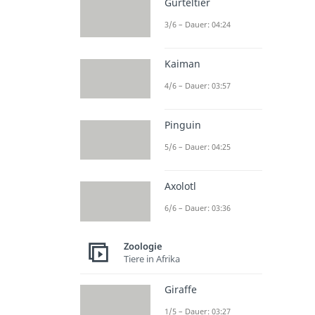
Gürteltier
3/6 – Dauer: 04:24
Kaiman
4/6 – Dauer: 03:57
Pinguin
5/6 – Dauer: 04:25
Axolotl
6/6 – Dauer: 03:36
Zoologie
Tiere in Afrika
Giraffe
1/5 – Dauer: 03:27