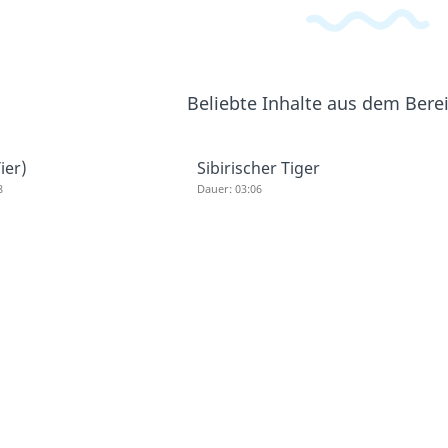
Beliebte Inhalte aus dem Bere
ier)
Sibirischer Tiger
8
Dauer: 03:06