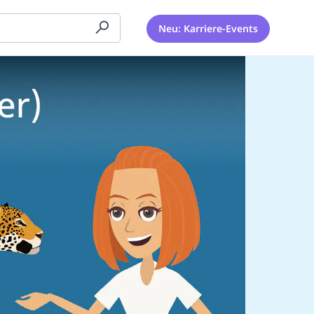
Neu: Karriere-Events