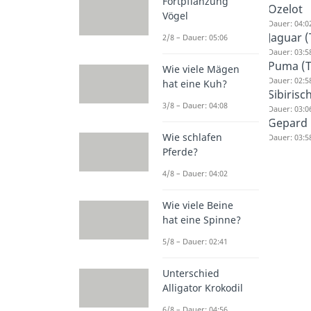
Fortpflanzung
Ozelot
Vögel
Dauer: 04:0
Jaguar (
2/8 – Dauer: 05:06
Dauer: 03:5
Puma (T
Wie viele Mägen
Dauer: 02:5
hat eine Kuh?
Sibirisc
3/8 – Dauer: 04:08
Dauer: 03:0
Gepard
Wie schlafen
Dauer: 03:5
Pferde?
4/8 – Dauer: 04:02
Wie viele Beine
hat eine Spinne?
5/8 – Dauer: 02:41
Unterschied
Alligator Krokodil
6/8 – Dauer: 04:56