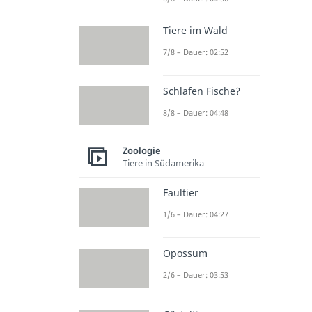
Tiere im Wald
7/8 – Dauer: 02:52
Schlafen Fische?
8/8 – Dauer: 04:48
Zoologie
Tiere in Südamerika
Faultier
1/6 – Dauer: 04:27
Opossum
2/6 – Dauer: 03:53