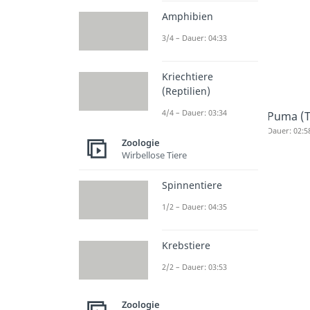
Amphibien
3/4 – Dauer: 04:33
Kriechtiere
(Reptilien)
4/4 – Dauer: 03:34
Puma (T
Dauer: 02:5
Zoologie
Wirbellose Tiere
Spinnentiere
1/2 – Dauer: 04:35
Krebstiere
2/2 – Dauer: 03:53
Zoologie