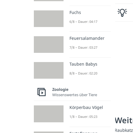
Fuchs
6/8 – Dauer: 04:17
Feuersalamander
7/8 – Dauer: 03:27
Tauben Babys
8/8 – Dauer: 02:20
Zoologie
Wissenswertes über Tiere
Körperbau Vögel
1/8 – Dauer: 05:23
Weit
Raubkat