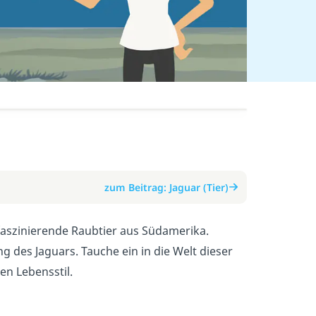
zum Beitrag: Jaguar (Tier)
 faszinierende Raubtier aus Südamerika.
des Jaguars. Tauche ein in die Welt dieser
n Lebensstil.