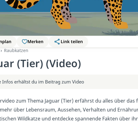
nplan
Merken
Link teilen
Raubkatzen
ar (Tier) (Video)
 Infos erhältst du im Beitrag zum Video
rvideo zum Thema Jaguar (Tier) erfährst du alles über das
 mehr über Lebensraum, Aussehen, Verhalten und Ernährung 
tischen Wildkatze und entdecke spannende Fakten über ihre