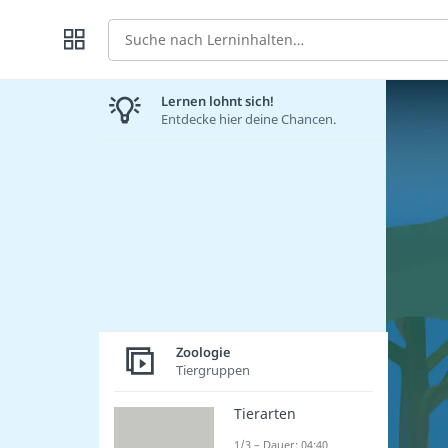
Suche
Lernen lohnt sich!
Entdecke hier deine Chancen.
Zoologie
Tiergruppen
Tierarten
1/3 – Dauer: 04:40