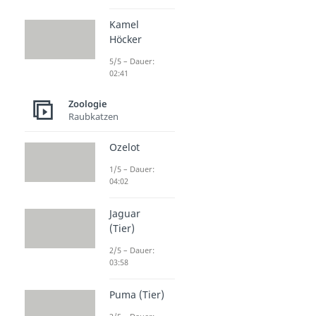
Kamel
Höcker
5/5 – Dauer:
02:41
Zoologie
Raubkatzen
Ozelot
1/5 – Dauer:
04:02
Jaguar
(Tier)
2/5 – Dauer:
03:58
Puma (Tier)