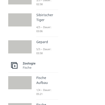
3/5 – Dauer:
02:58
Sibirischer
Tiger
4/5 – Dauer:
03:06
Gepard
5/5 – Dauer:
03:58
Zoologie
Fische
Fische
Aufbau
1/4 – Dauer:
05:21
Fische