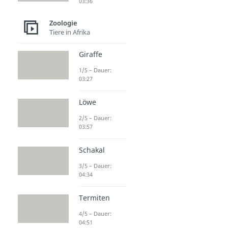
03:36
Zoologie
Tiere in Afrika
Giraffe
1/5 – Dauer:
03:27
Löwe
2/5 – Dauer:
03:57
Schakal
3/5 – Dauer:
04:34
Termiten
4/5 – Dauer:
04:51