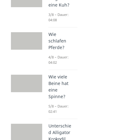
eine Kuh?
3/8 – Dauer:
04:08
Wie
schlafen
Pferde?
4/8 – Dauer:
04:02
Wie viele
Beine hat
eine
Spinne?
5/8 – Dauer:
02:41
Unterschie
d Alligator
Krokodil