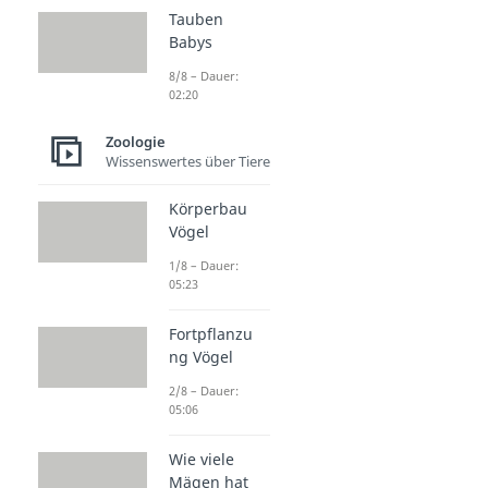
Tauben
Babys
8/8 – Dauer:
02:20
Zoologie
Wissenswertes über Tiere
Körperbau
Vögel
1/8 – Dauer:
05:23
Fortpflanzu
ng Vögel
2/8 – Dauer:
05:06
Wie viele
Mägen hat