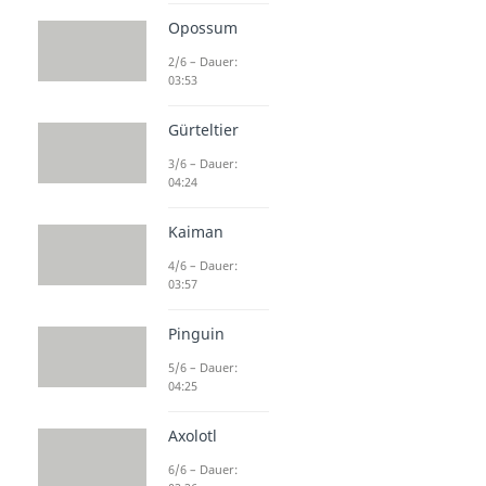
Opossum
2/6 – Dauer:
03:53
Gürteltier
3/6 – Dauer:
04:24
Kaiman
4/6 – Dauer:
03:57
Pinguin
5/6 – Dauer:
04:25
Axolotl
6/6 – Dauer: