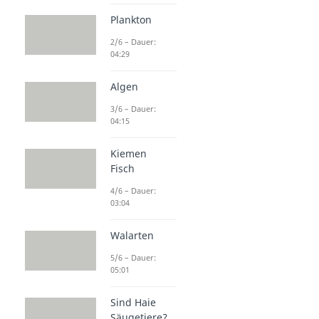
Plankton
2/6 – Dauer:
04:29
Algen
3/6 – Dauer:
04:15
Kiemen
Fisch
4/6 – Dauer:
03:04
Walarten
5/6 – Dauer:
05:01
Sind Haie
Säugetiere?