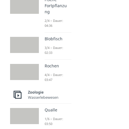
Fortpflanzu
ng
2/4 – Dauer:
04:36
Blobfisch
3/4 – Dauer:
02:33
Rochen
4/4 – Dauer:
03:47
Zoologie
Wasserlebewesen
Qualle
1/6 – Dauer:
03:50