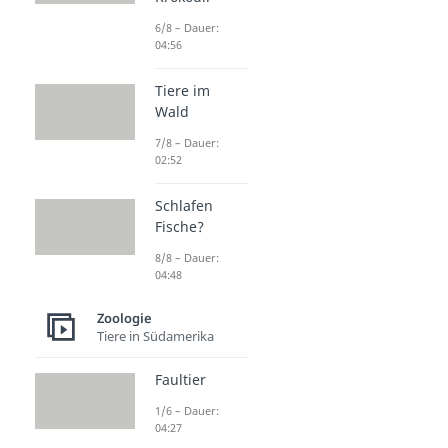
6/8 – Dauer:
04:56
Tiere im
Wald
7/8 – Dauer:
02:52
Schlafen
Fische?
8/8 – Dauer:
04:48
Zoologie
Tiere in Südamerika
Faultier
1/6 – Dauer:
04:27