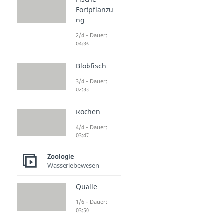
Fortpflanzu
ng
2/4 – Dauer:
04:36
Blobfisch
3/4 – Dauer:
02:33
Rochen
4/4 – Dauer:
03:47
Zoologie
Wasserlebewesen
Qualle
1/6 – Dauer:
03:50