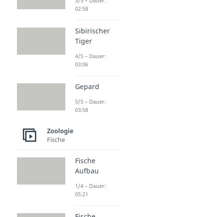
3/5 – Dauer:
02:58
Sibirischer
Tiger
4/5 – Dauer:
03:06
Gepard
5/5 – Dauer:
03:58
Zoologie
Fische
Fische
Aufbau
1/4 – Dauer:
05:21
Fische