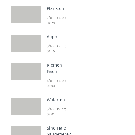
Plankton
2/6 – Dauer:
04:29
Algen
3/6 – Dauer:
04:15
Kiemen
Fisch
4/6 – Dauer:
03:04
Walarten
5/6 – Dauer:
05:01
Sind Haie
Säugetiere?