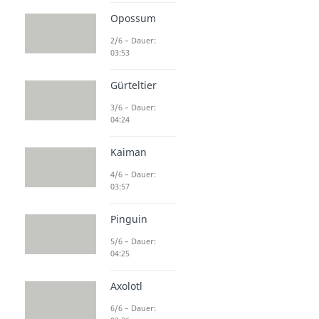
Opossum
2/6 – Dauer:
03:53
Gürteltier
3/6 – Dauer:
04:24
Kaiman
4/6 – Dauer:
03:57
Pinguin
5/6 – Dauer:
04:25
Axolotl
6/6 – Dauer: