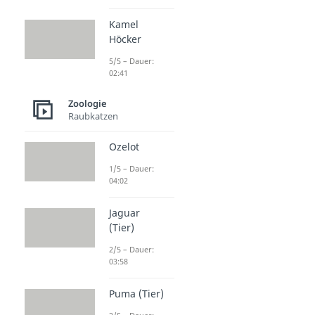
Kamel
Höcker
5/5 – Dauer:
02:41
Zoologie
Raubkatzen
Ozelot
1/5 – Dauer:
04:02
Jaguar
(Tier)
2/5 – Dauer:
03:58
Puma (Tier)