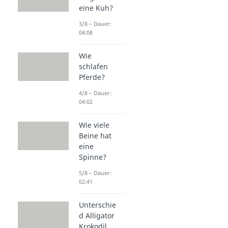
eine Kuh?
3/8 – Dauer:
04:08
Wie
schlafen
Pferde?
4/8 – Dauer:
04:02
Wie viele
Beine hat
eine
Spinne?
5/8 – Dauer:
02:41
Unterschie
d Alligator
Krokodil