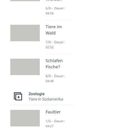
6/8 – Dauer:
04:56
Tiere im
Wald
7/8 – Dauer:
02:52
Schlafen
Fische?
8/8 – Dauer:
04:48
Zoologie
Tiere in Südamerika
Faultier
1/6 – Dauer:
04:27