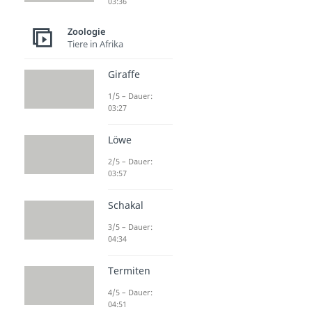
03:36
Zoologie
Tiere in Afrika
Giraffe
1/5 – Dauer:
03:27
Löwe
2/5 – Dauer:
03:57
Schakal
3/5 – Dauer:
04:34
Termiten
4/5 – Dauer:
04:51