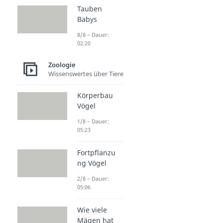
Tauben
Babys
8/8 – Dauer:
02:20
Zoologie
Wissenswertes über Tiere
Körperbau
Vögel
1/8 – Dauer:
05:23
Fortpflanzu
ng Vögel
2/8 – Dauer:
05:06
Wie viele
Mägen hat