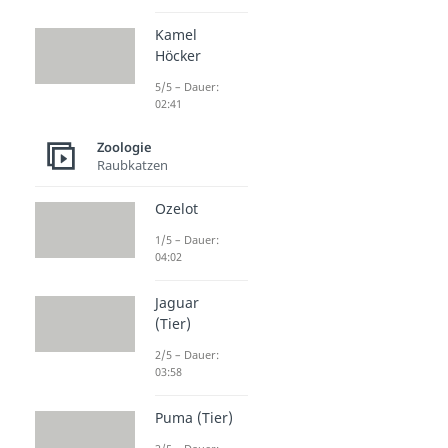
Kamel
Höcker
5/5 – Dauer:
02:41
Zoologie
Raubkatzen
Ozelot
1/5 – Dauer:
04:02
Jaguar
(Tier)
2/5 – Dauer:
03:58
Puma (Tier)