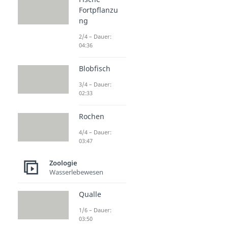
Fortpflanzu
ng
2/4 – Dauer:
04:36
Blobfisch
3/4 – Dauer:
02:33
Rochen
4/4 – Dauer:
03:47
Zoologie
Wasserlebewesen
Qualle
1/6 – Dauer:
03:50