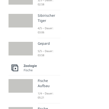
3/5 – Dauer:
02:58
Sibirischer
Tiger
4/5 – Dauer:
03:06
Gepard
5/5 – Dauer:
03:58
Zoologie
Fische
Fische
Aufbau
1/4 – Dauer:
05:21
Fische