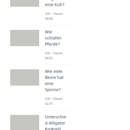
eine Kuh?
3/8 – Dauer:
04:08
Wie
schlafen
Pferde?
4/8 – Dauer:
04:02
Wie viele
Beine hat
eine
Spinne?
5/8 – Dauer:
02:41
Unterschie
d Alligator
Krokodil