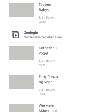
Tauben
Babys
8/8 – Dauer:
02:20
Zoologie
Wissenswertes über Tiere
Körperbau
Vögel
1/8 – Dauer:
05:23
Fortpflanzu
ng Vögel
2/8 – Dauer:
05:06
Wie viele
Mägen hat