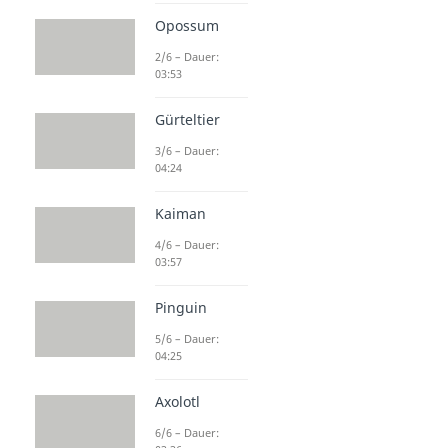
Opossum
2/6 – Dauer:
03:53
Gürteltier
3/6 – Dauer:
04:24
Kaiman
4/6 – Dauer:
03:57
Pinguin
5/6 – Dauer:
04:25
Axolotl
6/6 – Dauer: