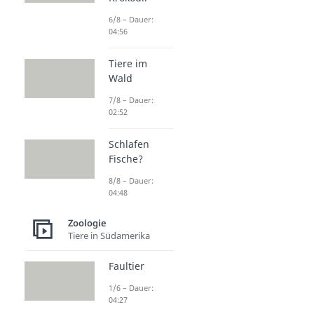
6/8 – Dauer:
04:56
Tiere im
Wald
7/8 – Dauer:
02:52
Schlafen
Fische?
8/8 – Dauer:
04:48
Zoologie
Tiere in Südamerika
Faultier
1/6 – Dauer:
04:27