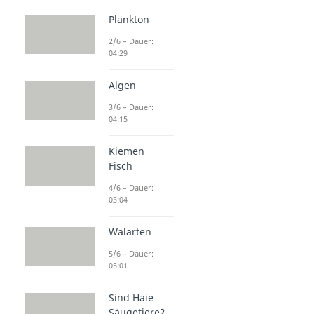
Plankton
2/6 – Dauer:
04:29
Algen
3/6 – Dauer:
04:15
Kiemen
Fisch
4/6 – Dauer:
03:04
Walarten
5/6 – Dauer:
05:01
Sind Haie
Säugetiere?