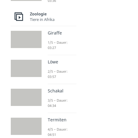
03:36
Zoologie
Tiere in Afrika
Giraffe
1/5 – Dauer:
03:27
Löwe
2/5 – Dauer:
03:57
Schakal
3/5 – Dauer:
04:34
Termiten
4/5 – Dauer:
04:51