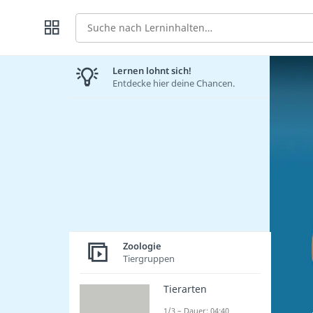
Suche
Lernen lohnt sich!
Entdecke hier deine Chancen.
Zoologie
Tiergruppen
Tierarten
1/3 – Dauer: 04:40