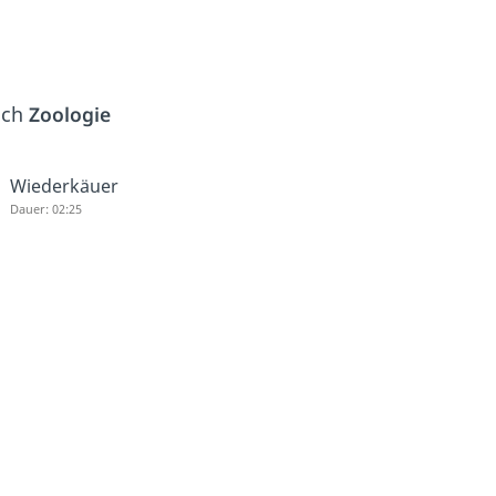
ich
Zoologie
Wiederkäuer
Dauer: 02:25