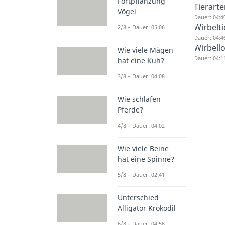
Fortpflanzung
Tierarte
Vögel
Dauer: 04:4
Wirbelti
2/8 – Dauer: 05:06
Dauer: 04:4
Wirbello
Wie viele Mägen
Dauer: 04:1
hat eine Kuh?
3/8 – Dauer: 04:08
Wie schlafen
Pferde?
4/8 – Dauer: 04:02
Wie viele Beine
hat eine Spinne?
5/8 – Dauer: 02:41
Unterschied
Alligator Krokodil
6/8 – Dauer: 04:56