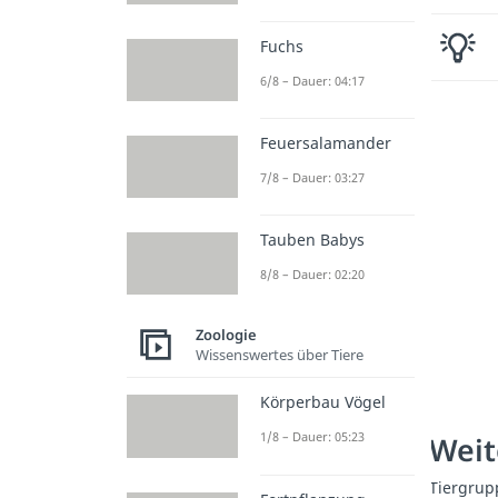
Fuchs
6/8 – Dauer: 04:17
Feuersalamander
7/8 – Dauer: 03:27
Tauben Babys
8/8 – Dauer: 02:20
Zoologie
Wissenswertes über Tiere
Körperbau Vögel
1/8 – Dauer: 05:23
Weit
Tiergrup