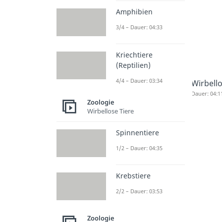
Amphibien
3/4 – Dauer: 04:33
Kriechtiere
(Reptilien)
4/4 – Dauer: 03:34
Wirbello
Dauer: 04:1
Zoologie
Wirbellose Tiere
Spinnentiere
1/2 – Dauer: 04:35
Krebstiere
2/2 – Dauer: 03:53
Zoologie