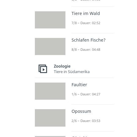
Tiere im Wald
7/8 – Dauer: 02:52
Schlafen Fische?
8/8 – Dauer: 04:48
Zoologie
Tiere in Südamerika
Faultier
1/6 – Dauer: 04:27
Opossum
2/6 – Dauer: 03:53