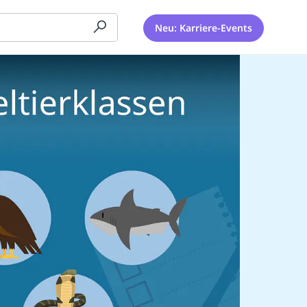
Neu: Karriere-Events