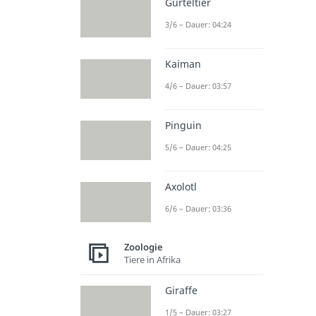
Gürteltier
3/6 – Dauer: 04:24
Kaiman
4/6 – Dauer: 03:57
Pinguin
5/6 – Dauer: 04:25
Axolotl
6/6 – Dauer: 03:36
Zoologie
Tiere in Afrika
Giraffe
1/5 – Dauer: 03:27