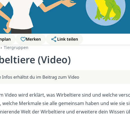
nplan
Merken
Link teilen
Tiergruppen
beltiere (Video)
 Infos erhältst du im Beitrag zum Video
m Video wird erklärt, was Wirbeltiere sind und welche vers
t, welche Merkmale sie alle gemeinsam haben und wie sie si
inierende Welt der Wirbeltiere und erweitere dein Wissen ü