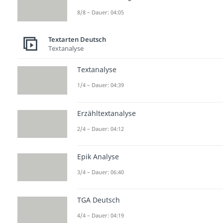
8/8 – Dauer: 04:05
Textarten Deutsch
Textanalyse
Textanalyse
1/4 – Dauer: 04:39
Erzähltextanalyse
2/4 – Dauer: 04:12
Epik Analyse
3/4 – Dauer: 06:40
TGA Deutsch
4/4 – Dauer: 04:19