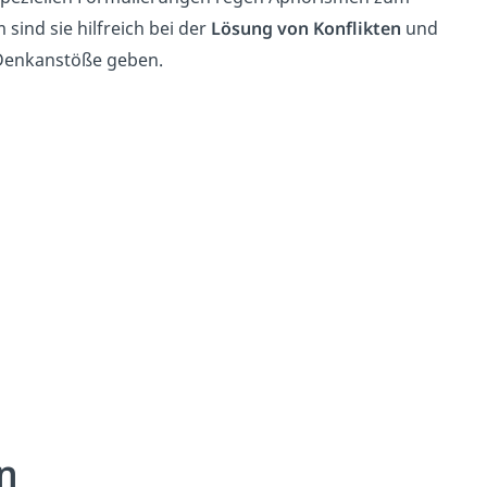
ind sie hilfreich bei der
Lösung von Konflikten
und
 Denkanstöße geben.
n