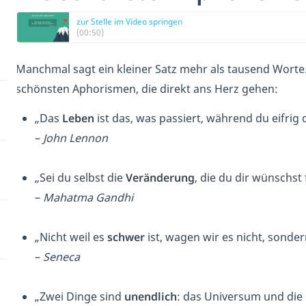
zur Stelle im Video springen
(00:50)
Manchmal sagt ein kleiner Satz mehr als tausend Wort
schönsten Aphorismen, die direkt ans Herz gehen:
„Das
Leben
ist das, was passiert, während du eifrig
–
John Lennon
„Sei du selbst die
Veränderung
, die du dir wünschst 
–
Mahatma Gandhi
„Nicht weil es
schwer
ist, wagen wir es nicht, sonder
–
Seneca
„Zwei Dinge sind
unendlich
: das Universum und die