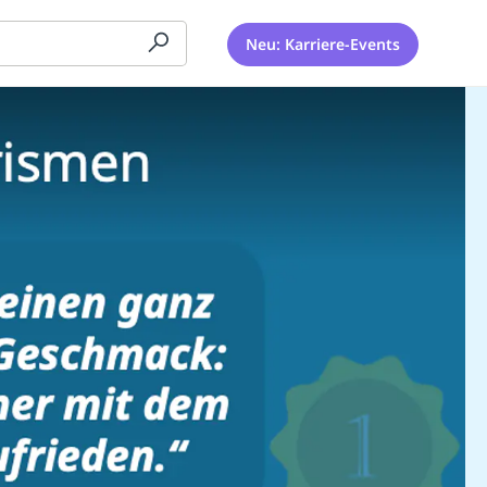
Neu: Karriere-Events