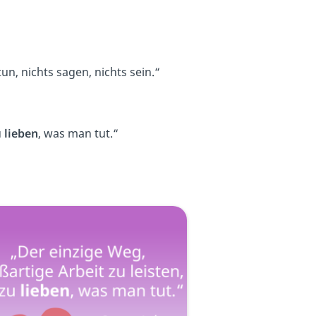
un, nichts sagen, nichts sein.“
u
lieben
, was man tut.“