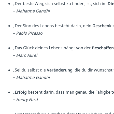
„Der beste Weg, sich selbst zu finden, ist, sich im
Di
–
Mahatma Gandhi
„Der Sinn des Lebens besteht darin, dein
Geschenk
z
–
Pablo Picasso
„Das Glück deines Lebens hängt von der
Beschaffen
–
Marc Aurel
„Sei du selbst die
Veränderung
, die du dir wünschst 
–
Mahatma Gandhi
„
Erfolg
besteht darin, dass man genau die Fähigkeit
–
Henry Ford