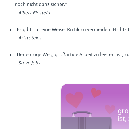
noch nicht ganz sicher.“
–
Albert Einstein
„Es gibt nur eine Weise,
Kritik
zu vermeiden: Nichts t
–
Aristoteles
„Der einzige Weg, großartige Arbeit zu leisten, ist, z
–
Steve Jobs