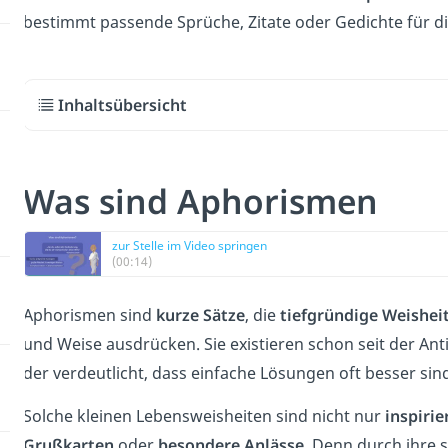
bestimmt passende Sprüche, Zitate oder Gedichte für di
Inhaltsübersicht
Was sind Aphorismen
zur Stelle im Video springen
(00:14)
Aphorismen sind
kurze
Sätze
, die
tiefgründige Weishei
und Weise ausdrücken. Sie existieren schon seit der Anti
der verdeutlicht, dass einfache Lösungen oft besser sin
Solche kleinen Lebensweisheiten sind nicht nur
inspirie
Grußkarten
oder
besondere Anlässe
. Denn durch ihre