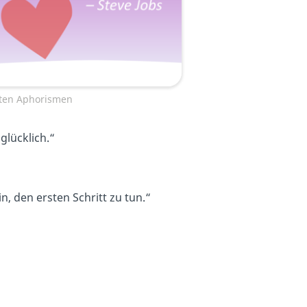
sten Aphorismen
 glücklich.“
n, den ersten Schritt zu tun.“