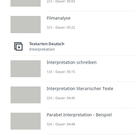
2/3 – Dauer: 05:03
Filmanalyse
3/3 – Dauer: 05:22
Textarten Deutsch
Interpretation
Interpretation schreiben
1/4 – Dauer: 05:15
Interpretation literarischer Texte
2/4 – Dauer: 04:45
Parabel Interpretation - Beispiel
3/4 – Dauer: 04:48