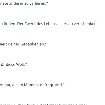
enste
anderer zu verlieren.“
u finden. Der Zweck des Lebens ist, es zu verschenken.“
heit
deiner Gedanken ab.“
für diese Welt.“
en hat, die im Moment gefragt sind.“