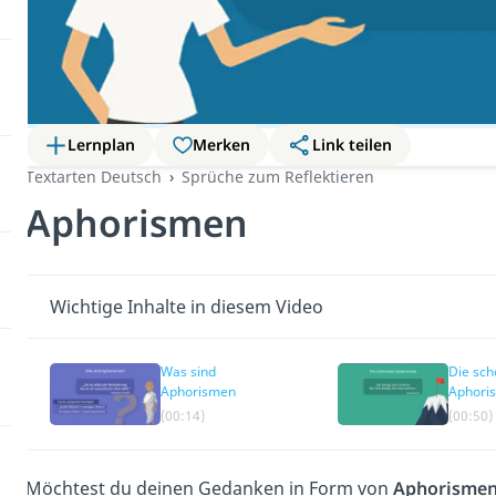
Lernplan
Merken
Link teilen
Textarten Deutsch
Sprüche zum Reflektieren
Aphorismen
Wichtige Inhalte in diesem Video
Was sind
Die sch
Aphorismen
Aphori
(00:14)
(00:50)
Möchtest du deinen Gedanken in Form von
Aphorisme