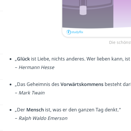
Die schön
„
Glück
ist Liebe, nichts anderes. Wer lieben kann, ist
–
Hermann Hesse
„Das Geheimnis des
Vorwärtskommens
besteht dari
–
Mark Twain
„Der
Mensch
ist, was er den ganzen Tag denkt.“
–
Ralph Waldo Emerson