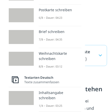
Postkarte schreiben
6/8 – Dauer: 04:23
Brief schreiben
7/8 – Dauer: 04:35
Dramatik — häufigste
Weihnachtskarte
Fragen
(ausklappen)
schreiben
8/8 – Dauer: 03:12
Textarten Deutsch
Literarische
Texte zusammenfassen
Gattungen verstehen
Inhaltsangabe
schreiben
Dramatik ist eine der drei
1/4 – Dauer: 03:25
literarischen Gattungen und