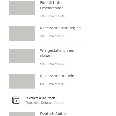
Fünf-Schritt-
Dramatik
Lesemethode
Dauer: 03:56
3/6 – Dauer: 03:36
Rechtschreibstrategien
4/6 – Dauer: 05:10
Wie gestalte ich ein
Plakat?
5/6 – Dauer: 04:50
Rechtschreibregeln
6/6 – Dauer: 05:08
Textarten Deutsch
Tipps fürs Deutsch Abitur
Deutsch Abitur