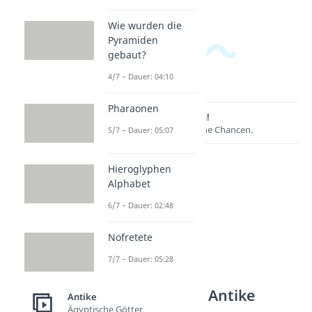
Wie wurden die
Pyramiden
gebaut?
4/7 – Dauer: 04:10
Pharaonen
Lernen lohnt sich!
Entdecke hier deine Chancen.
5/7 – Dauer: 05:07
Hieroglyphen
Alphabet
6/7 – Dauer: 02:48
Nofretete
7/7 – Dauer: 05:28
Weitere Inhalte: Antike
Antike
Ägyptische Götter