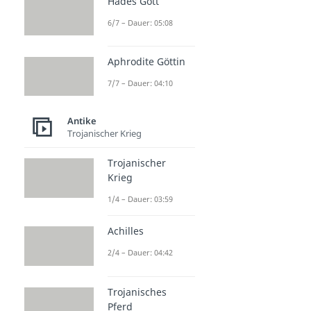
Hades Gott
6/7 – Dauer: 05:08
Aphrodite Göttin
7/7 – Dauer: 04:10
Antike
Trojanischer Krieg
Trojanischer
Krieg
1/4 – Dauer: 03:59
Achilles
2/4 – Dauer: 04:42
Trojanisches
Pferd