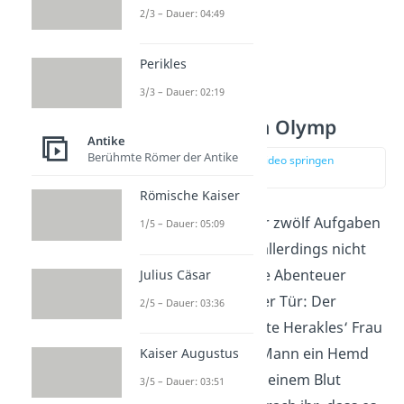
2/3 – Dauer: 04:49
Perikles
3/3 – Dauer: 02:19
Herakles Gott im Olymp
Antike
Berühmte Römer der Antike
zur Stelle im Video springen
(03:55)
Römische Kaiser
Nach der Erfüllung der zwölf Aufgaben
1/5 – Dauer: 05:09
konnte sich Herakles allerdings nicht
ausruhen. Das nächste Abenteuer
Julius Cäsar
stand bereits vor seiner Tür: Der
2/5 – Dauer: 03:36
Zentaur Nessos
brachte Herakles‘ Frau
Deianira dazu, ihrem Mann ein Hemd
Kaiser Augustus
zu schenken, das mit seinem Blut
3/5 – Dauer: 03:51