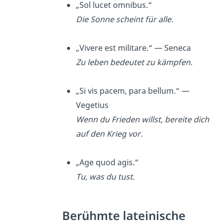
„Sol lucet omnibus.“
Die Sonne scheint für alle.
„Vivere est militare.“ — Seneca
Zu leben bedeutet zu kämpfen.
„Si vis pacem, para bellum.“ —
Vegetius
Wenn du Frieden willst, bereite dich
auf den Krieg vor.
„Age quod agis.“
Tu, was du tust.
Berühmte lateinische