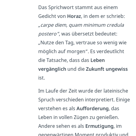
Das Sprichwort stammt aus einem
Gedicht von
Horaz
, in dem er schrieb:
„carpe diem, quam minimum credula
postero“
, was übersetzt bedeutet:
„Nutze den Tag, vertraue so wenig wie
möglich auf morgen“. Es verdeutlicht
die Tatsache, dass das
Leben
vergänglich
und die
Zukunft ungewiss
ist.
Im Laufe der Zeit wurde der lateinische
Spruch verschieden interpretiert. Einige
verstehen es als
Aufforderung
, das
Leben in vollen Zügen zu genießen.
Andere sehen es als
Ermutigung
, im
gegenwärtigen Moment produktiv und