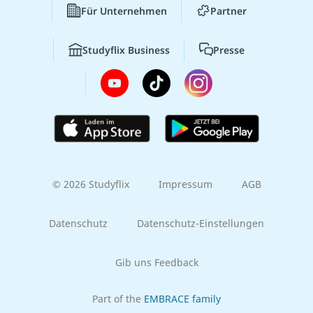
Für Unternehmen
Partner
Studyflix Business
Presse
© 2026 Studyflix
Impressum
AGB
Datenschutz
Datenschutz-Einstellungen
Gib uns Feedback
Part of the
EMBRACE family