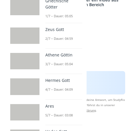
Griechische
einem anderen Bereich
Götter
1/7 – Dauer: 05:05
Zeus Gott
2/7 – Dauer: 04:59
Athene Göttin
3/7 – Dauer: 05:04
Hermes Gott
4/7 – Dauer: 04:09
Nach Beantwortung speichern wir deine Antwort, um Studyflix
zu verbessern. Mehr dazu erfährst du in unserer
Ares
Datenschutzerklärung
.
5/7 – Dauer: 03:08