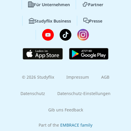
Für Unternehmen
Partner
Studyflix Business
Presse
© 2026 Studyflix
Impressum
AGB
Datenschutz
Datenschutz-Einstellungen
Gib uns Feedback
Part of the
EMBRACE family