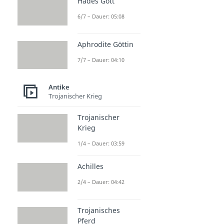
Hades Gott
6/7 – Dauer: 05:08
Aphrodite Göttin
7/7 – Dauer: 04:10
Antike
Trojanischer Krieg
Trojanischer
Krieg
1/4 – Dauer: 03:59
Achilles
2/4 – Dauer: 04:42
Trojanisches
Pferd