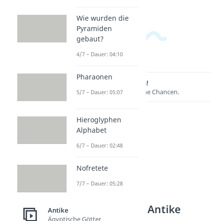
Wie wurden die
Pyramiden
gebaut?
4/7 – Dauer: 04:10
Pharaonen
Lernen lohnt sich!
Entdecke hier deine Chancen.
5/7 – Dauer: 05:07
Hieroglyphen
Alphabet
6/7 – Dauer: 02:48
Nofretete
7/7 – Dauer: 05:28
Weitere Inhalte: Antike
Antike
Ägyptische Götter