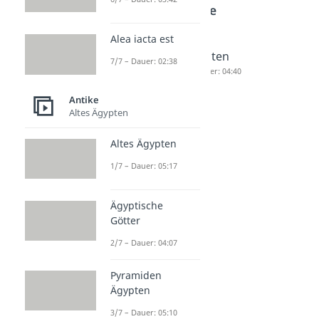
Antike
Alea iacta est
Eisenzeit
Germane
Kelten
7/7 – Dauer: 02:38
Dauer: 03:46
n
Dauer: 04:40
Dauer: 04:50
Antike
Altes Ägypten
Altes Ägypten
1/7 – Dauer: 05:17
Ägyptische
Götter
2/7 – Dauer: 04:07
Pyramiden
Ägypten
3/7 – Dauer: 05:10