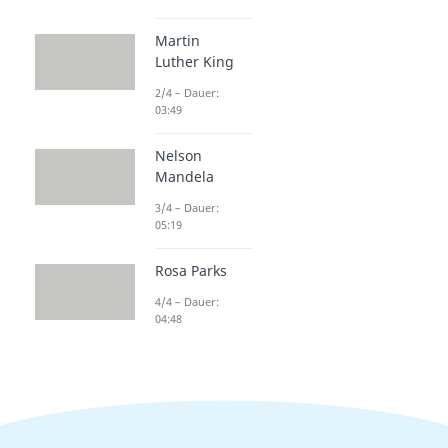
Martin
Luther King
2/4 – Dauer:
03:49
Nelson
Mandela
3/4 – Dauer:
05:19
Rosa Parks
4/4 – Dauer:
04:48