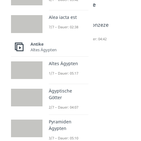
Antike
Alea iacta est
Lateinisc
Aquädukt
Bronzeze
7/7 – Dauer: 02:38
he
Dauer: 05:26
it
Sprüche
Dauer: 04:42
Antike
Dauer: 03:03
Altes Ägypten
Altes Ägypten
1/7 – Dauer: 05:17
Ägyptische
Götter
2/7 – Dauer: 04:07
Pyramiden
Ägypten
3/7 – Dauer: 05:10