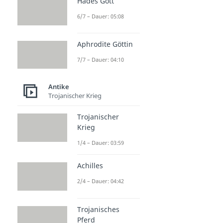
Hades Gott
6/7 – Dauer: 05:08
Aphrodite Göttin
7/7 – Dauer: 04:10
Antike
Trojanischer Krieg
Trojanischer
Krieg
1/4 – Dauer: 03:59
Achilles
2/4 – Dauer: 04:42
Trojanisches
Pferd