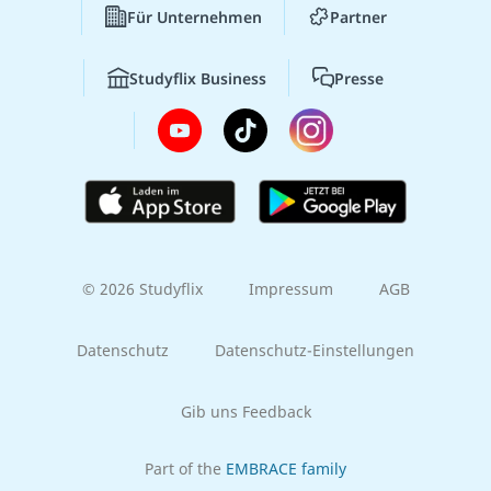
Für Unternehmen
Partner
Studyflix Business
Presse
© 2026 Studyflix
Impressum
AGB
Datenschutz
Datenschutz-Einstellungen
Gib uns Feedback
Part of the
EMBRACE family