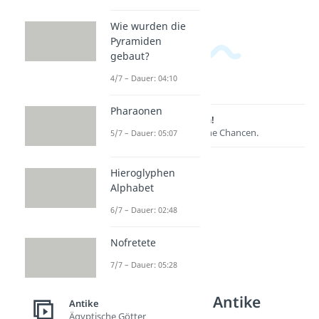
Wie wurden die
Pyramiden
gebaut?
4/7 – Dauer: 04:10
Pharaonen
Lernen lohnt sich!
Entdecke hier deine Chancen.
5/7 – Dauer: 05:07
Hieroglyphen
Alphabet
6/7 – Dauer: 02:48
Nofretete
7/7 – Dauer: 05:28
Weitere Inhalte: Antike
Antike
Ägyptische Götter