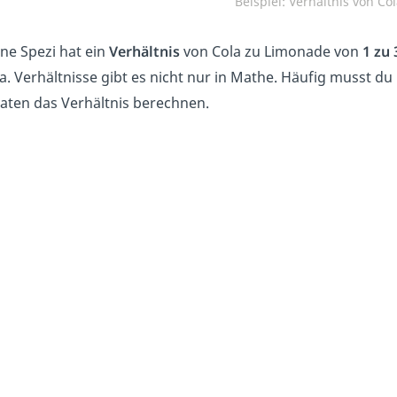
Beispiel: Verhältnis von C
ne Spezi hat ein
Verhältnis
von Cola zu Limonade von
1 zu 
a. Verhältnisse gibt es nicht nur in Mathe. Häufig musst 
aten das Verhältnis berechnen.