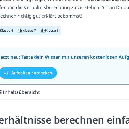
fen dir, die Verhältnisberechung zu verstehen. Schau Dir a
echnen richtig gut erklärt bekommst!
Klasse 6
Klasse 7
Klasse 8
Jetzt neu: Teste dein Wissen mit unseren kostenlosen Auf
Aufgaben entdecken
Inhaltsübersicht
erhältnisse berechnen einfa