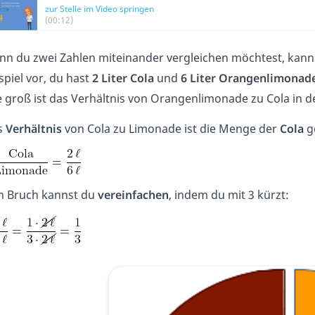
zur Stelle im Video springen
(00:12)
n du zwei Zahlen miteinander vergleichen möchtest, kannst
spiel vor, du hast
2
Liter Cola
und
6 Liter Orangenlimonad
 groß ist das Verhältnis von Orangenlimonade zu Cola in d
s
Verhältnis
von Cola zu Limonade ist die Menge der
Cola
ge
n Bruch kannst du
vereinfachen
, indem du mit 3 kürzt: