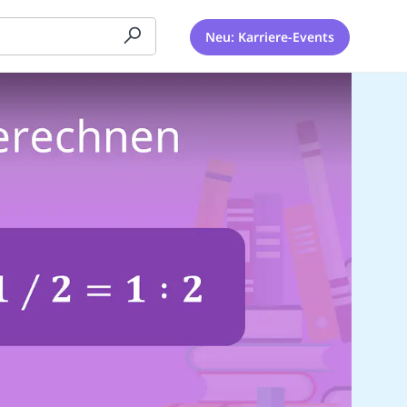
Neu: Karriere-Events