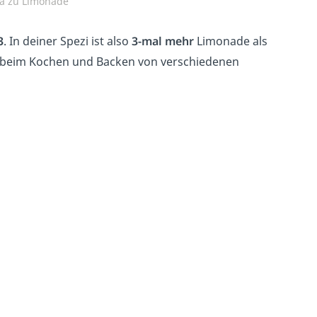
ola zu Limonade
3
. In deiner Spezi ist also
3-mal mehr
Limonade als
du beim Kochen und Backen von verschiedenen