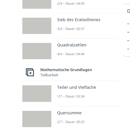
2/4 – Dauer: 04:59
D
Sieb des Eratosthenes
–
3/4 – Dauer: 02:57
–
–
Quadratzahlen
–
4/4 – Dauer: 04:40
Mathematische Grundlagen
Teilbarkeit
Teiler und Vielfache
1/7 – Dauer: 03:34
Quersumme
2/7 – Dauer: 05:25