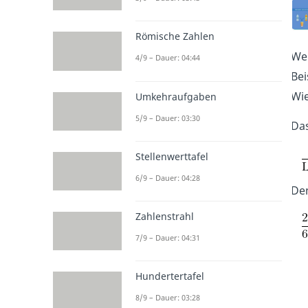
Römische Zahlen
Wen
4/9 – Dauer: 04:44
Bei
Wie
Umkehraufgaben
5/9 – Dauer: 03:30
Da
Stellenwerttafel
6/9 – Dauer: 04:28
De
Zahlenstrahl
7/9 – Dauer: 04:31
Hundertertafel
8/9 – Dauer: 03:28