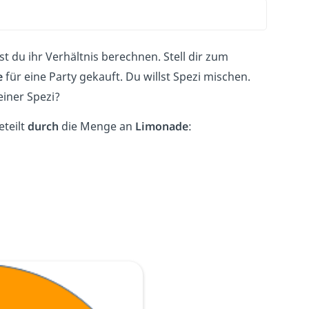
 du ihr Verhältnis berechnen. Stell dir zum
e
für eine Party gekauft. Du willst Spezi mischen.
einer Spezi?
teilt
durch
die Menge an
Limonade
: