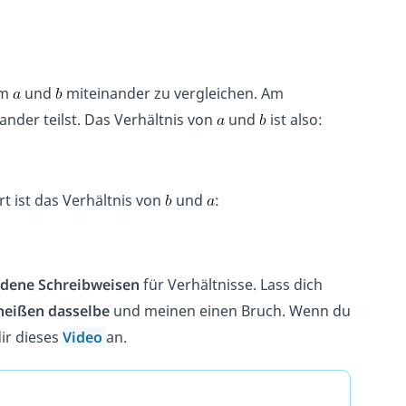
um
und
miteinander zu vergleichen. Am
ander teilst. Das Verhältnis von
und
ist also:
t ist das Verhältnis von
und
:
edene Schreibweisen
für Verhältnisse. Lass dich
heißen dasselbe
und meinen einen Bruch. Wenn du
ir dieses
Video
an.