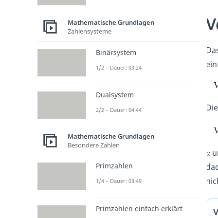
V
Mathematische Grundlagen
Zahlensysteme
Das
Binärsystem
ein
1/2 – Dauer: 03:24
Dualsystem
Die
2/2 – Dauer: 04:44
Mathematische Grundlagen
Besondere Zahlen
u
Primzahlen
dad
nic
1/4 – Dauer: 03:49
Primzahlen einfach erklärt
V