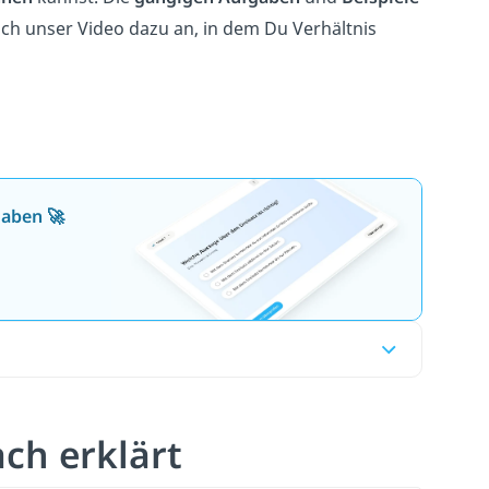
uch unser Video dazu an, in dem Du Verhältnis
gaben 🚀
ch erklärt