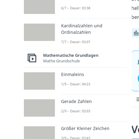
hel
6/7 – Dauer: 03:38
ber
Kardinalzahlen und
Ordinalzahlen
7/7 – Dauer: 03:07
Mathematische Grundlagen
Mathe Grundschule
Einmaleins
1/9 – Dauer: 04:23
Gerade Zahlen
2/9 – Dauer: 03:03
V
Größer Kleiner Zeichen
3/9 – Dauer: 03:43