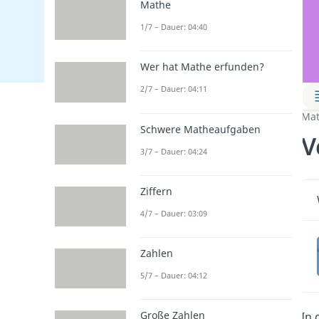
Mathe
1/7 – Dauer: 04:40
Wer hat Mathe erfunden?
2/7 – Dauer: 04:11
Mat
Schwere Matheaufgaben
V
3/7 – Dauer: 04:24
Ziffern
4/7 – Dauer: 03:09
Zahlen
5/7 – Dauer: 04:12
Große Zahlen
In 