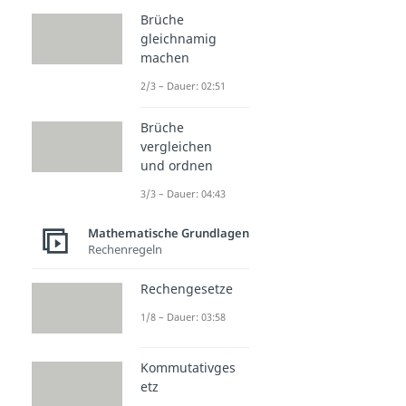
Brüche
gleichnamig
machen
2/3 – Dauer: 02:51
Brüche
vergleichen
und ordnen
3/3 – Dauer: 04:43
Mathematische Grundlagen
Rechenregeln
Rechengesetze
1/8 – Dauer: 03:58
Kommutativges
etz