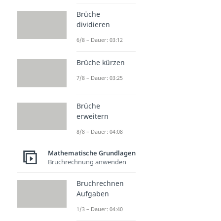
Brüche
dividieren
6/8 – Dauer: 03:12
Brüche kürzen
7/8 – Dauer: 03:25
Brüche
erweitern
8/8 – Dauer: 04:08
Mathematische Grundlagen
Bruchrechnung anwenden
Bruchrechnen
Aufgaben
1/3 – Dauer: 04:40