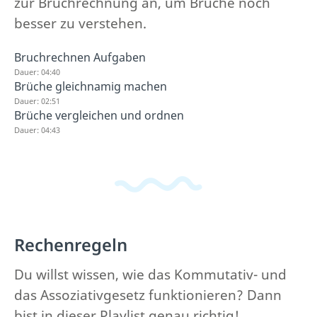
zur Bruchrechnung an, um Brüche noch
besser zu verstehen.
Bruchrechnen Aufgaben
Dauer: 04:40
Brüche gleichnamig machen
Dauer: 02:51
Brüche vergleichen und ordnen
Dauer: 04:43
Rechenregeln
Du willst wissen, wie das Kommutativ- und
das Assoziativgesetz funktionieren? Dann
bist in dieser Playlist genau richtig!