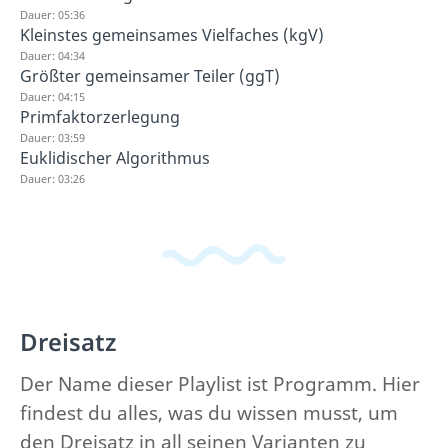
Dauer: 05:36
Kleinstes gemeinsames Vielfaches (kgV)
Dauer: 04:34
Größter gemeinsamer Teiler (ggT)
Dauer: 04:15
Primfaktorzerlegung
Dauer: 03:59
Euklidischer Algorithmus
Dauer: 03:26
Dreisatz
Der Name dieser Playlist ist Programm. Hier
findest du alles, was du wissen musst, um
den Dreisatz in all seinen Varianten zu