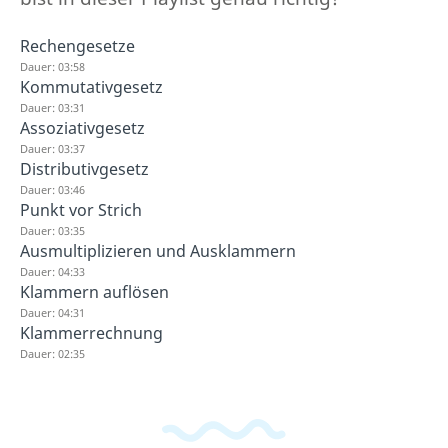
Rechengesetze
Dauer: 03:58
Kommutativgesetz
Dauer: 03:31
Assoziativgesetz
Dauer: 03:37
Distributivgesetz
Dauer: 03:46
Punkt vor Strich
Dauer: 03:35
Ausmultiplizieren und Ausklammern
Dauer: 04:33
Klammern auflösen
Dauer: 04:31
Klammerrechnung
Dauer: 02:35