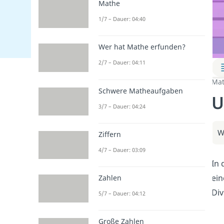
Mathe
1/7 – Dauer: 04:40
Wer hat Mathe erfunden?
2/7 – Dauer: 04:11
Mat
Schwere Matheaufgaben
U
3/7 – Dauer: 04:24
W
Ziffern
4/7 – Dauer: 03:09
In 
ein
Zahlen
Div
5/7 – Dauer: 04:12
Große Zahlen