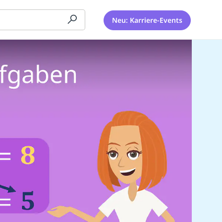
Neu: Karriere-Events