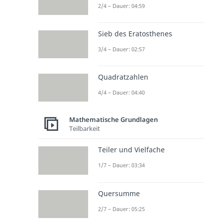
2/4 – Dauer: 04:59
Sieb des Eratosthenes
3/4 – Dauer: 02:57
Quadratzahlen
4/4 – Dauer: 04:40
Mathematische Grundlagen
Teilbarkeit
Teiler und Vielfache
1/7 – Dauer: 03:34
Quersumme
2/7 – Dauer: 05:25