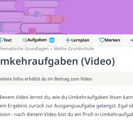
Aufgaben
Text
Lernplan
Merken
NEU
hematische Grundlagen
Mathe Grundschule
mkehraufgaben (Video)
eitere Infos erhältst du im Beitrag zum Video
diesem Video lernst du, wie du Umkehraufgaben lösen kannst.
em Ergebnis zurück zur Ausgangsaufgabe gelangst. Egal ob 
ision - nach diesem Video bist du ein Profi in Umkehraufga