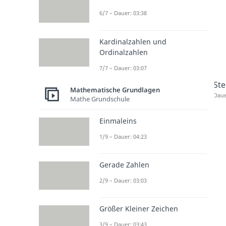
6/7 – Dauer: 03:38
Kardinalzahlen und
Ordinalzahlen
7/7 – Dauer: 03:07
Ste
Mathematische Grundlagen
Daue
Mathe Grundschule
Einmaleins
1/9 – Dauer: 04:23
Gerade Zahlen
2/9 – Dauer: 03:03
Größer Kleiner Zeichen
3/9 – Dauer: 03:43