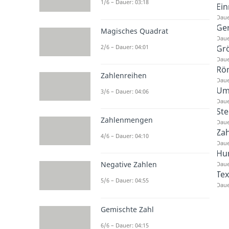
1/6 – Dauer: 03:18
Ein
Daue
Ge
Magisches Quadrat
Daue
Grö
2/6 – Dauer: 04:01
Daue
Rö
Zahlenreihen
Daue
Um
3/6 – Dauer: 04:06
Daue
Ste
Zahlenmengen
Daue
Zah
4/6 – Dauer: 04:10
Daue
Hun
Negative Zahlen
Daue
Te
5/6 – Dauer: 04:55
Daue
Gemischte Zahl
6/6 – Dauer: 04:15