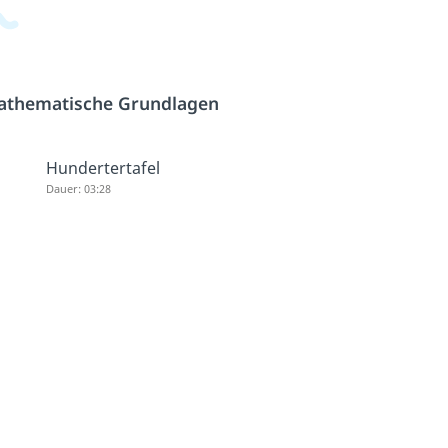
athematische Grundlagen
Hundertertafel
Dauer: 03:28