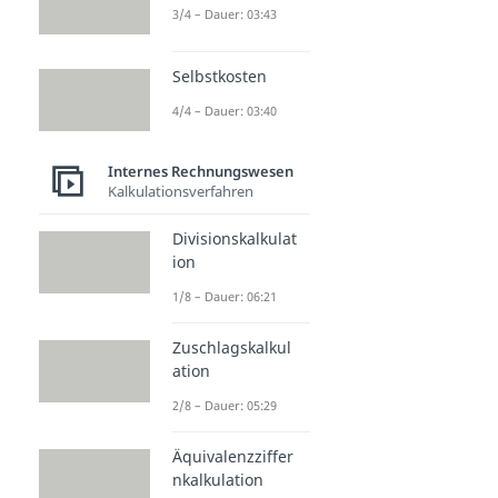
3/4 – Dauer: 03:43
Selbstkosten
4/4 – Dauer: 03:40
Internes Rechnungswesen
Kalkulationsverfahren
Divisionskalkulat
ion
1/8 – Dauer: 06:21
Zuschlagskalkul
ation
2/8 – Dauer: 05:29
Äquivalenzziffer
nkalkulation