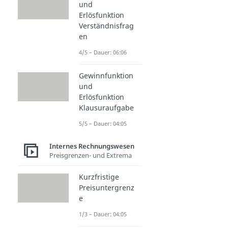
und
Erlösfunktion
Verständnisfrag
en
4/5 – Dauer: 06:06
Gewinnfunktion
und
Erlösfunktion
Klausuraufgabe
5/5 – Dauer: 04:05
Internes Rechnungswesen
Preisgrenzen- und Extrema
Kurzfristige
Preisuntergrenz
e
1/3 – Dauer: 04:05