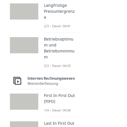
Langfristige
Preisuntergrenz
e
2/3 – Dauer: 04:41
Betriebsoptimu
m und
Betriebsminimu
m
3/3 – Dauer: 04:33
Internes Rechnungswesen
Bestanderfassung
First In First Out
(FIFO)
1/4 – Dauer: 04:38
Last In First Out