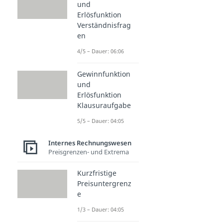
und
Erlösfunktion
Verständnisfrag
en
4/5 – Dauer: 06:06
Gewinnfunktion
und
Erlösfunktion
Klausuraufgabe
5/5 – Dauer: 04:05
Internes Rechnungswesen
Preisgrenzen- und Extrema
Kurzfristige
Preisuntergrenz
e
1/3 – Dauer: 04:05