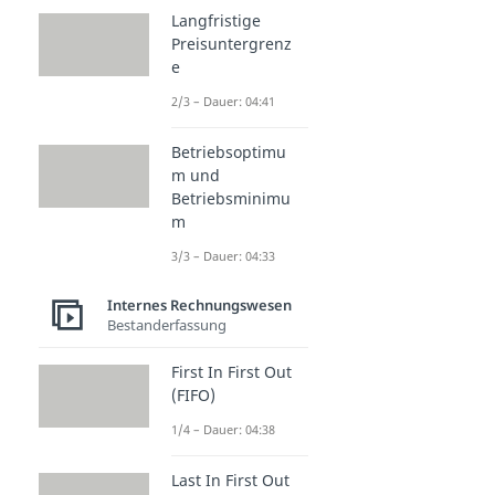
Langfristige
Preisuntergrenz
e
2/3 – Dauer: 04:41
Betriebsoptimu
m und
Betriebsminimu
m
3/3 – Dauer: 04:33
Internes Rechnungswesen
Bestanderfassung
First In First Out
(FIFO)
1/4 – Dauer: 04:38
Last In First Out