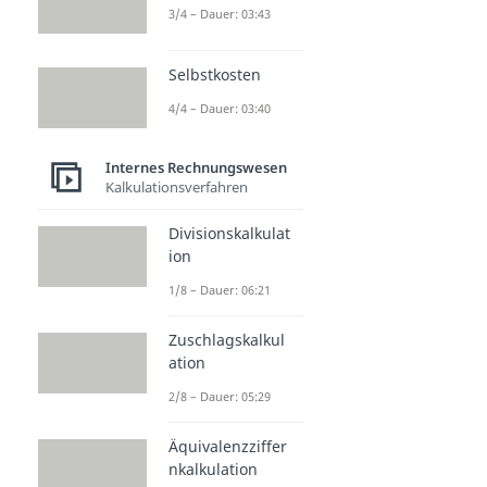
3/4 – Dauer: 03:43
Selbstkosten
4/4 – Dauer: 03:40
Internes Rechnungswesen
Kalkulationsverfahren
Divisionskalkulat
ion
1/8 – Dauer: 06:21
Zuschlagskalkul
ation
2/8 – Dauer: 05:29
Äquivalenzziffer
nkalkulation