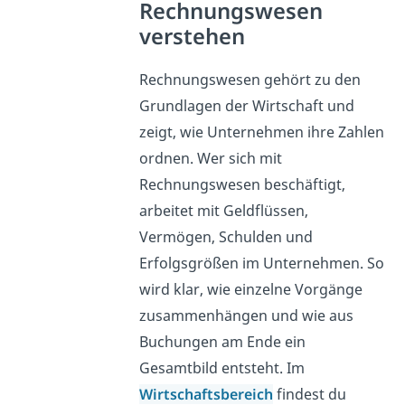
Rechnungswesen
verstehen
Rechnungswesen gehört zu den
Grundlagen der Wirtschaft und
zeigt, wie Unternehmen ihre Zahlen
ordnen. Wer sich mit
Rechnungswesen beschäftigt,
arbeitet mit Geldflüssen,
Vermögen, Schulden und
Erfolgsgrößen im Unternehmen. So
wird klar, wie einzelne Vorgänge
zusammenhängen und wie aus
Buchungen am Ende ein
Gesamtbild entsteht. Im
Wirtschaftsbereich
findest du