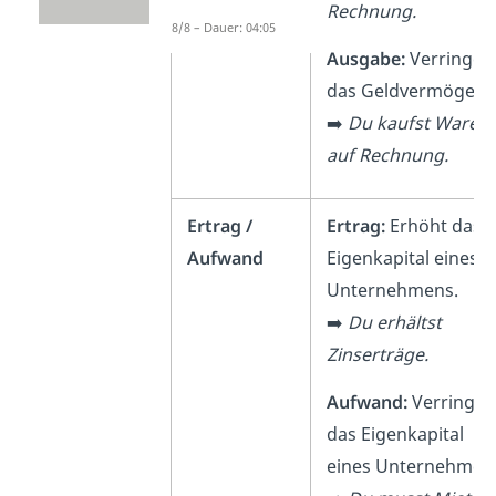
Rechnung.
8/8 – Dauer: 04:05
Ausgabe:
Verringer
das Geldvermögen.
➡️
Du kaufst Waren
auf Rechnung.
Ertrag /
Ertrag:
Erhöht das
Aufwand
Eigenkapital eines
Unternehmens.
➡️
Du erhältst
Zinserträge.
Aufwand:
Verringer
das Eigenkapital
eines Unternehmen