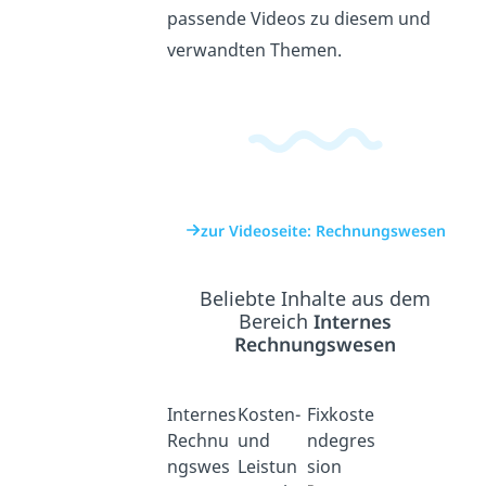
passende Videos zu diesem und
verwandten Themen.
zur Videoseite: Rechnungswesen
Beliebte Inhalte aus dem
Bereich
Internes
Rechnungswesen
Internes
Kosten-
Fixkoste
Rechnu
und
ndegres
ngswes
Leistun
sion