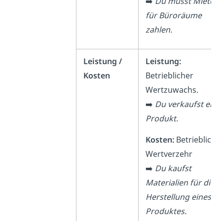
➡️
Du musst Miete
für Büroräume
zahlen.
Leistung /
Leistung:
Kosten
Betrieblicher
Wertzuwachs.
➡️
Du verkaufst ein
Produkt.
Kosten:
Betriebliche
Wertverzehr
➡️
Du kaufst
Materialien für die
Herstellung eines
Produktes.