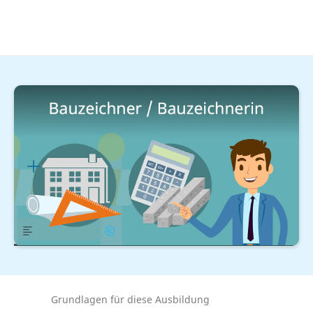
Handwerk & Industrie
Bei der Planung der Baustelle
Bauzeichner / Bauzeichnerin
Ausbildung
Lernplan
Übersicht
Gehalt
Grundlagen für diese Ausbildung