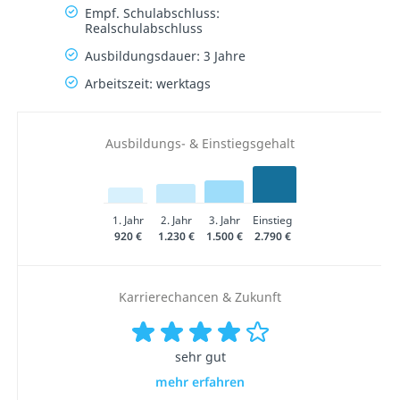
Empf. Schulabschluss:
Realschulabschluss
Ausbildungsdauer: 3 Jahre
Arbeitszeit: werktags
Ausbildungs- & Einstiegsgehalt
1. Jahr
2. Jahr
3. Jahr
Einstieg
920 €
1.230 €
1.500 €
2.790 €
Karrierechancen & Zukunft
sehr gut
mehr erfahren