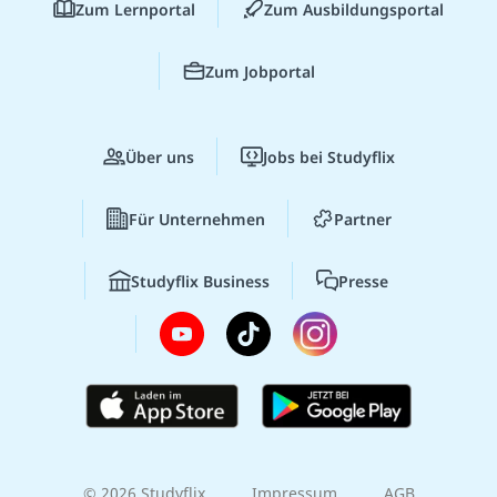
Zum Lernportal
Zum Ausbildungsportal
Zum Jobportal
Über uns
Jobs bei Studyflix
Für Unternehmen
Partner
Studyflix Business
Presse
© 2026 Studyflix
Impressum
AGB