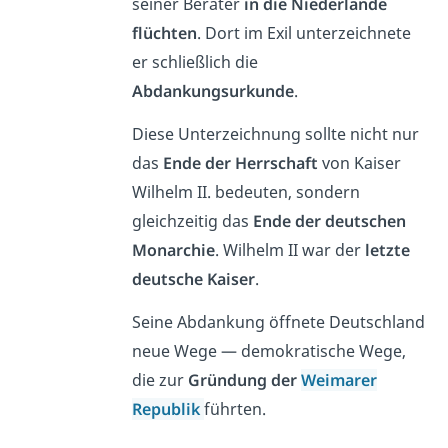
seiner Berater
in die Niederlande
flüchten
. Dort im Exil unterzeichnete
er schließlich die
Abdankungsurkunde
.
Diese Unterzeichnung sollte nicht nur
das
Ende der Herrschaft
von Kaiser
Wilhelm II. bedeuten, sondern
gleichzeitig das
Ende der deutschen
Monarchie
. Wilhelm II war der
letzte
deutsche Kaiser
.
Seine Abdankung öffnete Deutschland
neue Wege — demokratische Wege,
die zur
Gründung der
Weimarer
Republik
führten.