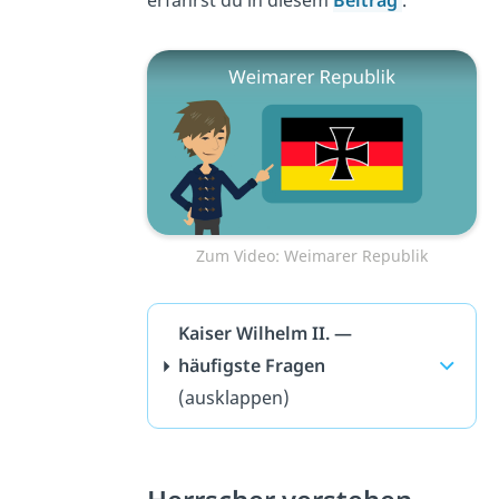
erfährst du in diesem
Beitrag
.
Zum Video: Weimarer Republik
Kaiser Wilhelm II. —
häufigste Fragen
(ausklappen)