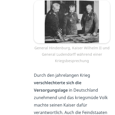
General Hindenburg, Kaiser Wilhelm II und
General Ludendorff während einer
Kriegsbesprechung
Durch den jahrelangen Krieg
verschlechterte sich die
Versorgungslage
in Deutschland
zunehmend und das kriegsmüde Volk
machte seinen Kaiser dafür
verantwortlich. Auch die Feindstaaten