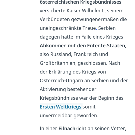
österreichischen Kriegsbündnisses
versicherte Kaiser Wilhelm II. seinem
Verbündeten gezwungenermaßen die
uneingeschränkte Treue
.
Serbien
dagegen hatte im Falle eines Krieges
Abkommen mit den Entente-Staaten
,
also Russland, Frankreich und
Großbritannien, geschlossen. Nach
der Erklärung des Kriegs von
Österreich-Ungarn an Serbien und der
Aktivierung bestehender
Kriegsbündnisse war der Beginn des
Ersten Weltkriegs
somit
unvermeidbar geworden.
In einer
Eilnachricht
an seinen Vetter,