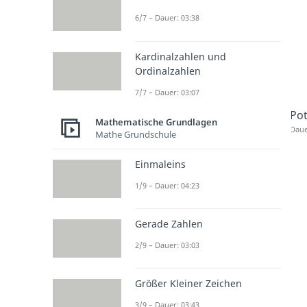
6/7 – Dauer: 03:38
Kardinalzahlen und
Ordinalzahlen
7/7 – Dauer: 03:07
Po
Mathematische Grundlagen
Daue
Mathe Grundschule
Einmaleins
1/9 – Dauer: 04:23
Gerade Zahlen
2/9 – Dauer: 03:03
Größer Kleiner Zeichen
3/9 – Dauer: 03:43