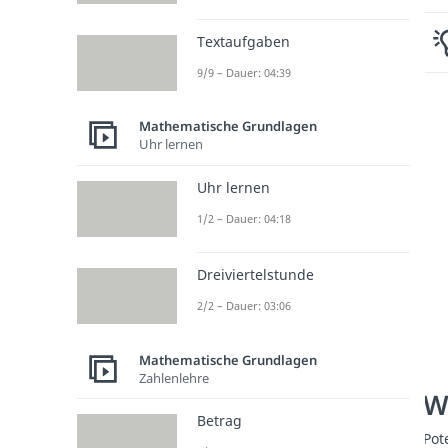
Textaufgaben
9/9 – Dauer: 04:39
Mathematische Grundlagen
Uhr lernen
Uhr lernen
1/2 – Dauer: 04:18
Dreiviertelstunde
2/2 – Dauer: 03:06
Mathematische Grundlagen
Zahlenlehre
W
Betrag
Pot