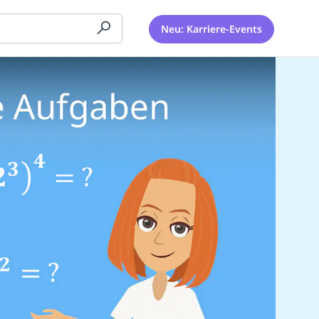
Neu: Karriere-Events