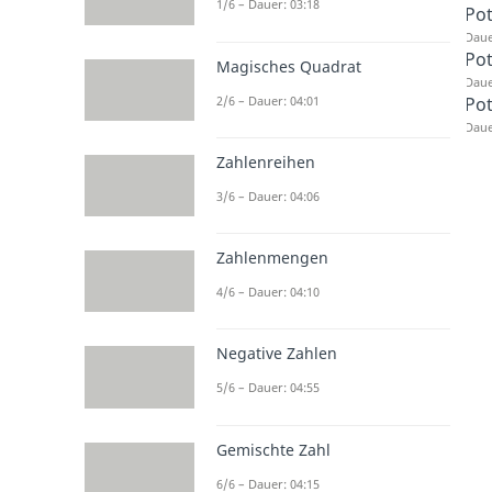
1/6 – Dauer: 03:18
Po
Daue
Pot
Magisches Quadrat
Daue
Po
2/6 – Dauer: 04:01
Daue
Zahlenreihen
3/6 – Dauer: 04:06
Zahlenmengen
4/6 – Dauer: 04:10
Negative Zahlen
5/6 – Dauer: 04:55
Gemischte Zahl
6/6 – Dauer: 04:15