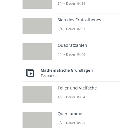
2/4 – Dauer: 04:59
Sieb des Eratosthenes
3/4 – Dauer: 02:57
Quadratzahlen
4/4 – Dauer: 04:40
Mathematische Grundlagen
Teilbarkeit
Teiler und Vielfache
1/7 – Dauer: 03:34
Quersumme
2/7 – Dauer: 05:25