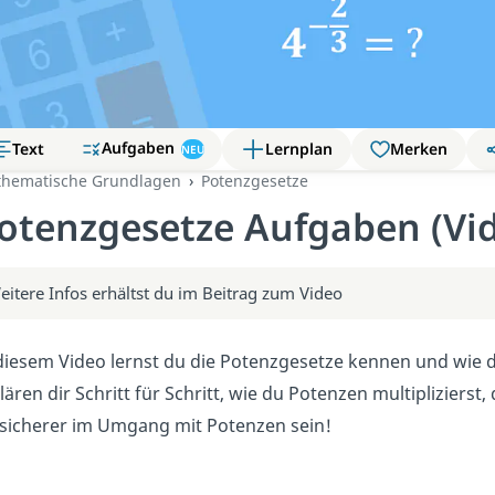
Aufgaben
Text
Lernplan
Merken
NEU
hematische Grundlagen
Potenzgesetze
otenzgesetze Aufgaben (Vi
eitere Infos erhältst du im Beitrag zum Video
diesem Video lernst du die Potenzgesetze kennen und wie
lären dir Schritt für Schritt, wie du Potenzen multiplizierst
sicherer im Umgang mit Potenzen sein!