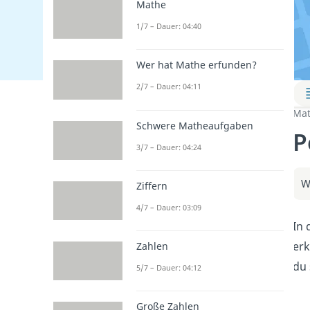
Mathe
1/7 – Dauer: 04:40
Wer hat Mathe erfunden?
2/7 – Dauer: 04:11
Mat
Schwere Matheaufgaben
P
3/7 – Dauer: 04:24
W
Ziffern
4/7 – Dauer: 03:09
In 
erk
Zahlen
du 
5/7 – Dauer: 04:12
Große Zahlen