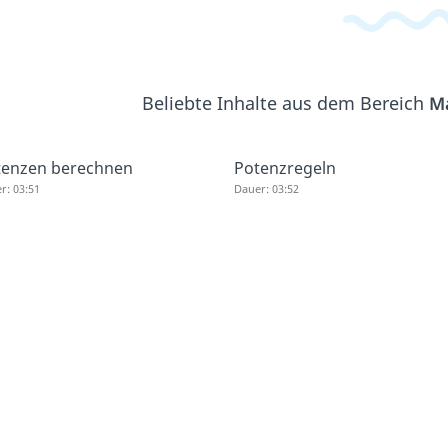
Beliebte Inhalte aus dem Bereich
M
tenzen berechnen
Potenzregeln
r: 03:51
Dauer: 03:52