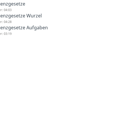
tenzgesetze
r: 04:03
enzgesetze Wurzel
r: 04:28
tenzgesetze Aufgaben
r: 03:19