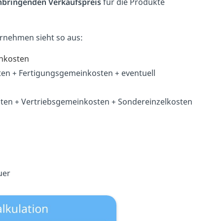
bringenden Verkaufspreis
für die Produkte
rnehmen sieht so aus:
inkosten
ten + Fertigungsgemeinkosten + eventuell
ten + Vertriebsgemeinkosten + Sondereinzelkosten
uer