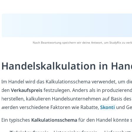
Nach Beantwortung speichern wir deine Antwort, um Studyflix zu verb
Handelskalkulation in Ha
Im Handel wird das Kalkulationsschema verwendet, um di
den
Verkaufspreis
festzulegen. Anders als in produziere
herstellen, kalkulieren Handelsunternehmen auf Basis de
werden verschiedene Faktoren wie Rabatte,
Skonti
und Ge
Ein typisches
Kalkulationsschema
für den Handel könnte 