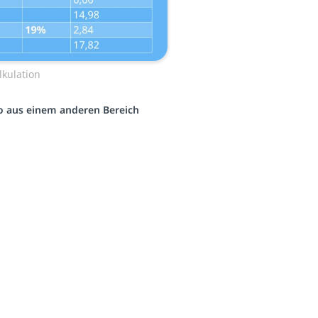
lkulation
eo aus einem anderen Bereich