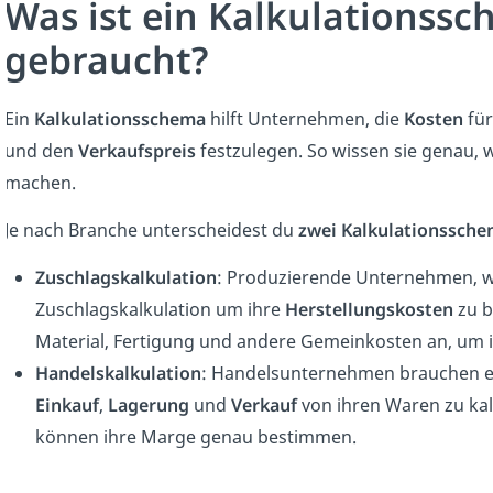
Was ist ein Kalkulationss
gebraucht?
Ein
Kalkulationsschema
hilft Unternehmen, die
Kosten
für
und den
Verkaufspreis
festzulegen. So wissen sie genau, w
machen.
Je nach Branche unterscheidest du
zwei Kalkulationssch
Zuschlagskalkulation
: Produzierende Unternehmen, wie
Zuschlagskalkulation um ihre
Herstellungskosten
zu b
Material, Fertigung und andere Gemeinkosten an, um i
Handelskalkulation
: Handelsunternehmen brauchen ei
Einkauf
,
Lagerung
und
Verkauf
von ihren Waren zu kal
können ihre Marge genau bestimmen.