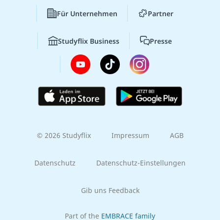
Für Unternehmen
Partner
Studyflix Business
Presse
© 2026 Studyflix
Impressum
AGB
Datenschutz
Datenschutz-Einstellungen
Gib uns Feedback
Part of the
EMBRACE family