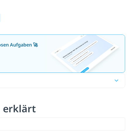
losen Aufgaben 🚀
 erklärt