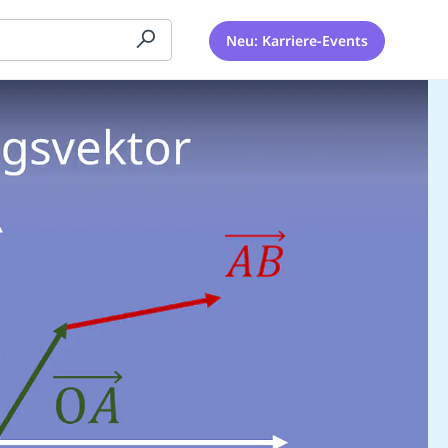
Neu: Karriere-Events