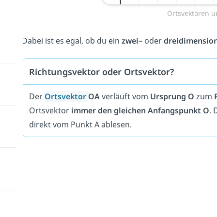
Ortsvektoren u
Dabei ist es egal, ob du ein
zwei
– oder
dreidimensio
Richtungsvektor oder Ortsvektor?
Der
Ortsvektor
OA
verläuft vom
Ursprung O
zum
Ortsvektor
immer den gleichen Anfangspunkt O
. 
direkt vom Punkt A ablesen.