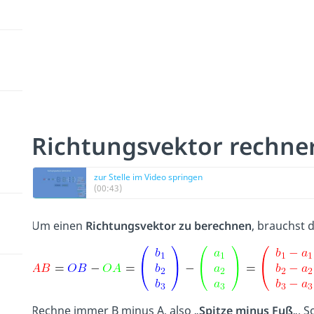
Richtungsvektor rechne
zur Stelle im Video springen
(00:43)
Um einen
Richtungsvektor zu berechnen
, brauchst 
Rechne immer B minus A, also „
Spitze minus Fuß
„. 