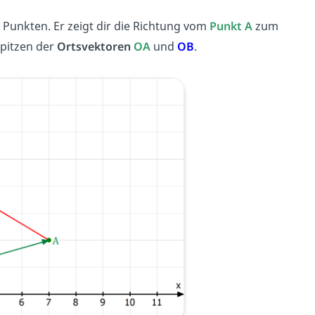
 Punkten. Er zeigt dir die Richtung vom
Punkt A
zum
spitzen der
Ortsvektoren
OA
und
OB
.