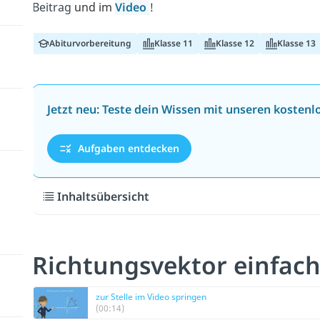
Beitrag
und im
Video
!
Abiturvorbereitung
Klasse 11
Klasse 12
Klasse 13
Jetzt neu: Teste dein Wissen mit unseren kosten
Aufgaben entdecken
Inhaltsübersicht
Richtungsvektor einfach
zur Stelle im Video springen
(00:14)