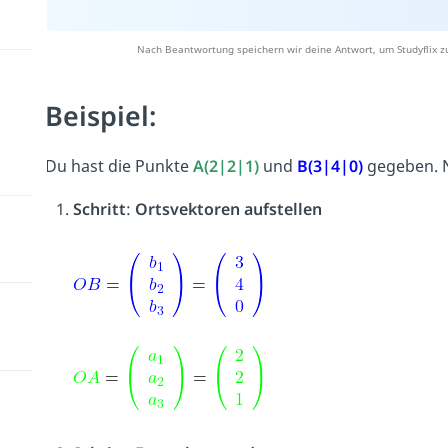
Nach Beantwortung speichern wir deine Antwort, um Studyflix z
Beispiel:
Du hast die Punkte
A(2|2|1)
und
B(3|4|0)
gegeben. 
Schritt
:
Ortsvektoren aufstellen